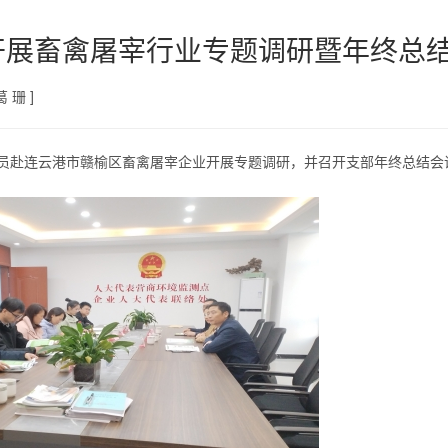
开展畜禽屠宰行业专题调研暨年终总
 珊 ]
党员赴连云港市赣榆区畜禽屠宰企业开展专题调研，并召开支部年终总结会