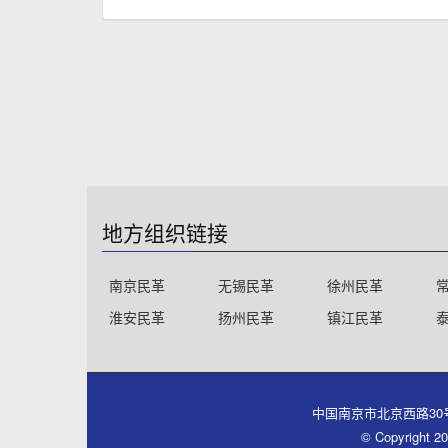
地方组织链接
南京民革
无锡民革
徐州民革
淮安民革
扬州民革
镇江民革
中国南京市北京西路30号同心大厦
© Copyri