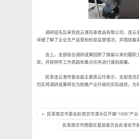
调研组先后来到连云港苏泰食品有限公司、连云
详细了解了企业生产运营和检疫监督情况，并围绕畜
会上，支部结合调研成果回顾了换届以来的履职
效，并就明年工作思路和重点任务进行谋划部署。
民革连云港市委会副主委
高云玲表示，支部党员
切实将调研成果转化为助推产业升级的实际成效，为保
←
民革南京市委会赴南京市溧水区开展“1026”产
民革南京市栖霞区基层委员会赴淮安开