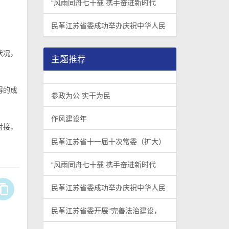
“风雨同舟七十载 携手奋进新时代
民革江苏省委成功举办庆祝中华人民
状况，
主题推荐
得的成
参政为公 实干为民
作风建设年
对接，
民革江苏省十一届十次常委（扩大）
“风雨同舟七十载 携手奋进新时代
民革江苏省委成功举办庆祝中华人民
民革江苏省委开展“完善法治建设，