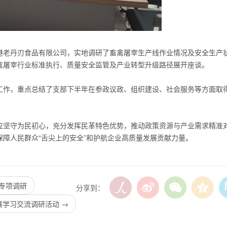
港老丹刃食品有限公司，实地调研了畜禽屠宰生产线作业情况及安全生产
禽屠宰行业标准执行、质量安全监管及产业转型升级路径展开座谈。
工作，重点总结了支部下半年在参政议政、组织建设、
社会服务
等方面取
应坚守为民初心，充分发挥民革特色优势，推动政策资源与产业需求精准
障人民群众“舌尖上的安全”和护航企业高质量发展贡献力量。
业专项调研
分享到：
展学习交流调研活动
→