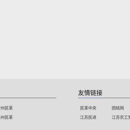
友情链接
常州民革
民革中央
团结网
泰州民革
江苏民进
江苏农工