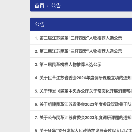
首页
公告
公告
1
.
第三届江苏民革“三杆四爱”人物推荐人选公示
2
.
第二届江苏民革“三杆四爱”人物推荐人选公示
3
.
第三届民革榜样人物推荐人选公示
4
.
关于民革江苏省委会2024年度调研课题立项的通知
5
.
关于转发《民革中央办公厅关于常态化开展消费帮
6
.
关于组建民革江苏省委会2023年度参政议政骨干
7
.
关于公布民革江苏省委会2023年度调研课题的通知
8
.
关于征集“充分发挥人民政协在发展全过程人民民主