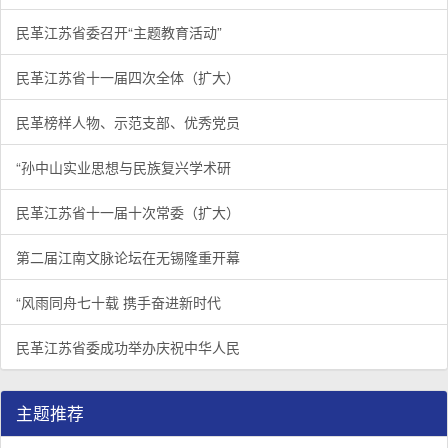
民革江苏省委召开“主题教育活动”
民革江苏省十一届四次全体（扩大）
民革榜样人物、示范支部、优秀党员
“孙中山实业思想与民族复兴学术研
民革江苏省十一届十次常委（扩大）
第二届江南文脉论坛在无锡隆重开幕
“风雨同舟七十载 携手奋进新时代
民革江苏省委成功举办庆祝中华人民
主题推荐