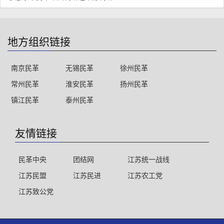
地方组织链接
南京民革
无锡民革
徐州民革
常州民革
淮安民革
扬州民革
镇江民革
泰州民革
友情链接
民革中央
团结网
江苏统一战线
江苏民盟
江苏民进
江苏农工党
江苏致公党