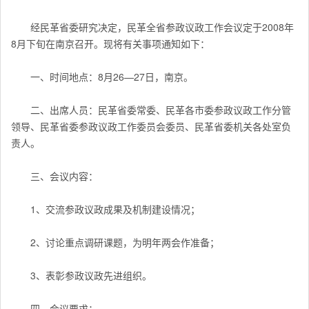
经民革省委研究决定，民革全省参政议政工作会议定于2008年
8月下旬在南京召开。现将有关事项通知如下：
一、时间地点：8月26—27日，南京。
二、出席人员：民革省委常委、民革各市委参政议政工作分管
领导、民革省委参政议政工作委员会委员、民革省委机关各处室负
责人。
三、会议内容：
1、交流参政议政成果及机制建设情况；
2、讨论重点调研课题，为明年两会作准备；
3、表彰参政议政先进组织。
四、会议要求：