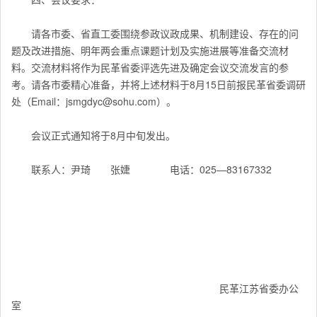
请各市委、省直工委围绕参政议政成果、机制建设、存在的问
题及改进措施、明年两会重点课题计划及实施进展等准备交流材
料。交流材料将作为民革省委评选先进及确定会议交流发言的参
考。请各市委精心准备，并将上述材料于8月15日前报民革省委调研
处（Email：jsmgdyc@sohu.com）。
会议正式通知将于8月中旬发出。
联系人：尹琦 张婕 电话：025—83167332
民革江苏省委办公
室