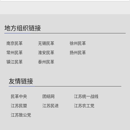
地方组织链接
南京民革
无锡民革
徐州民革
常州民革
淮安民革
扬州民革
镇江民革
泰州民革
友情链接
民革中央
团结网
江苏统一战线
江苏民盟
江苏民进
江苏农工党
江苏致公党