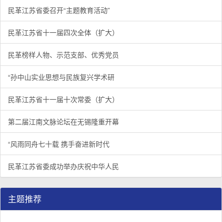
民革江苏省委召开“主题教育活动”
民革江苏省十一届四次全体（扩大）
民革榜样人物、示范支部、优秀党员
“孙中山实业思想与民族复兴学术研
民革江苏省十一届十次常委（扩大）
第二届江南文脉论坛在无锡隆重开幕
“风雨同舟七十载 携手奋进新时代
民革江苏省委成功举办庆祝中华人民
主题推荐