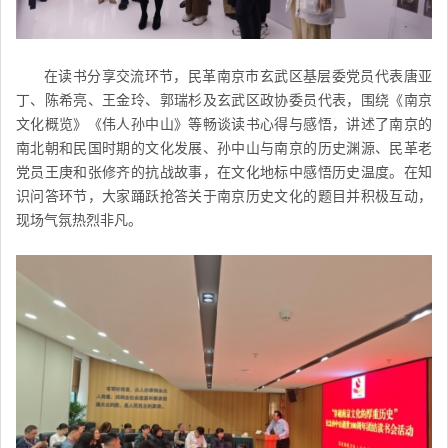
在读书分享交流环节，
民革南京市
玄武区基层委党员代表唐亚
丁、陈希亮、王金玲、郭瑞杉及玄武区政协委员代表，围绕《南京
文化概览》《伟人孙中山》等畅谈读书心得与感悟，讲述了南京的
南北朝和民国时期的文化发展、孙中山与南京的历史渊源、民革老
党员王庚和张修齐的抗战故事，在文化地标中感悟历史温度。在知
识问答环节，大家踊跃抢答关于南京历史文化的题目并积极互动，
现场气氛热烈非凡。