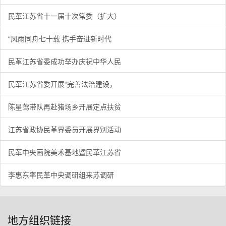
民革江苏省十一届十次常委（扩大）
“风雨同舟七十载 携手奋进新时代
民革江苏省委成功举办庆祝中华人民
民革江苏省委开展“完善法治建设，
陈星莺带队再赴猪场乡开展定点扶贫
江苏省政协民革界委员开展界别活动
民革中央画院美术基地暨民革江苏省
李惠东率民革中央调研组来苏调研
地方组织链接