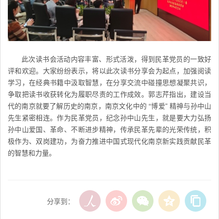
此次读书会活动内容丰富、形式活泼，得到民革党员的一致好
评和欢迎。大家纷纷表示，将以此次读书分享会为起点，加强阅读
学习，在经典书籍中汲取智慧，在分享交流中碰撞思想凝聚共识，
争取把读书收获转化为履职尽责的工作成效。郭志芹指出，建设当
代的南京就要了解历史的南京，南京文化中的 “博爱” 精神与孙中山
先生紧密相连。作为民革党员，纪念孙中山先生，就是要大力弘扬
孙中山爱国、革命、不断进步精神，传承民革先辈的光荣传统，积
极作为、双岗建功，为奋力推进中国式现代化南京新实践贡献民革
的智慧和力量。
分享到：