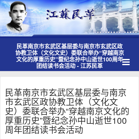
民革南京市玄武区基层委与南京市玄武区政
协教卫体（文化文史）委联合举办“穿越南京
Toggle
文化的厚重历史”暨纪念孙中山逝世100周年
navigati
团结读书会活动 - 江苏民革
民革南京市玄武区基层委与南京
市玄武区政协教卫体（文化文
史）委联合举办“穿越南京文化的
厚重历史”暨纪念孙中山逝世100
周年团结读书会活动