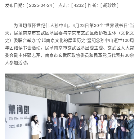
发布日期：[ 2025-04-24 ]
点击：[ 4232 ]
作者：[ 胡珍珍 ]
为深切缅怀世纪伟人孙中山，4月23日第30个“世界读书日”当
天，民革南京市玄武区基层委与南京市玄武区政协教卫体（文化文
史）委联合举办“穿越南京文化的厚重历史”暨纪念孙中山逝世100周
年团结读书会活动。
民革南京市
玄武区基层委主委、玄武区人大常
委会副主任郭志芹，
南京市
玄武区政协委员和民革党员代表共30余
人参加活动。