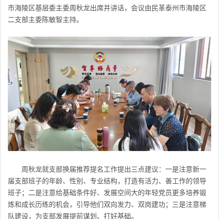
市海陵区基层委主委周秋龙出席并讲话，会议由民革
泰州市
海陵区
二支部主委陈敏智主持。
周秋龙就支部换届推荐提名工作提出三点建议：一是注意新一
届支部班子的年龄、性别、专业结构，打造有活力、善工作的领导
班子；二是注意给基础条件好、发展空间大的年轻党员更多培养锻
炼和成长历练的机会，引导他们双向发力、双岗建功；三是注意梯
队建设，为支部发展提前谋划、打好基础。