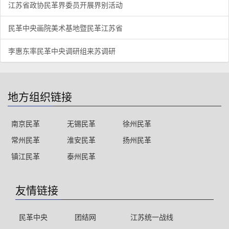
江苏省政协民革界委员开展界别活动
民革中央画院美术基地暨民革江苏省
李惠东率民革中央调研组来苏调研
地方组织链接
南京民革
无锡民革
徐州民革
常州民革
淮安民革
扬州民革
镇江民革
泰州民革
友情链接
民革中央
团结网
江苏统一战线