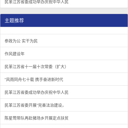
民革江苏省委成功举办庆祝中华人民
主题推荐
参政为公 实干为民
作风建设年
民革江苏省十一届十次常委（扩大）
“风雨同舟七十载 携手奋进新时代
民革江苏省委成功举办庆祝中华人民
民革江苏省委开展“完善法治建设，
陈星莺带队再赴猪场乡开展定点扶贫