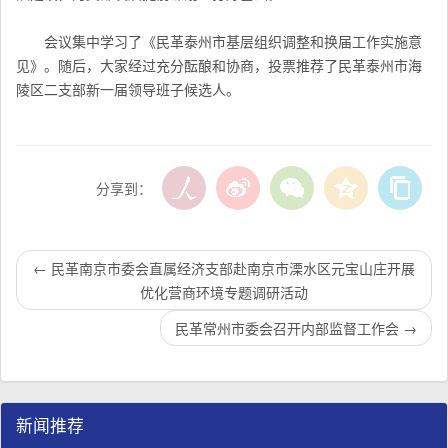
会议集中学习了《民革泰州市基层组织调整和换届工作实施意
见》。随后，大家经过充分酝酿和协商，投票推荐了
民革泰州市海
陵区二
支部新一届领导班子候选人。
分享到：
←
民革南京市委会直属经济支部赴南京市溧水区元宝山庄开展
优化营商环境专题调研活动
民革常州市委会召开内部监督工作会
→
新闻推荐