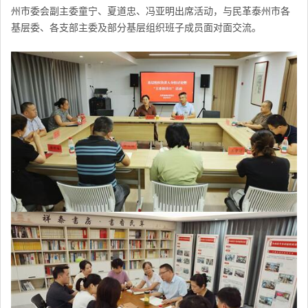
州市委会副主委童宁、夏道忠、冯亚明出席活动，与民革泰州市各
基层委、各支部主委及部分基层组织班子成员面对面交流。