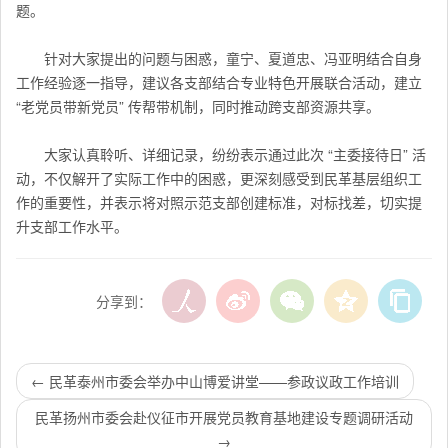
题。
针对大家提出的问题与困惑，童宁、夏道忠、冯亚明结合自身
工作经验逐一指导，建议各支部结合专业特色开展联合活动，建立
“老党员带新党员” 传帮带机制，同时推动跨支部资源共享。
大家认真聆听、详细记录，纷纷表示通过此次 “主委接待日” 活
动，不仅解开了实际工作中的困惑，更深刻感受到民革基层组织工
作的重要性，并表示将对照示范支部创建标准，对标找差，切实提
升支部工作水平。
分享到：
←
民革泰州市委会举办中山博爱讲堂——参政议政工作培训
民革扬州市委会赴仪征市开展党员教育基地建设专题调研活动
→