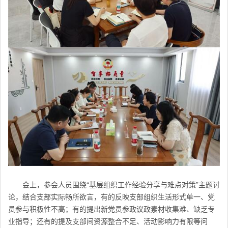
会上，
参会人员
围绕“基层组织工作经验分享与难点对策”主题讨
论，
结合支部实际畅所欲言，有的反映支部组织生活形式单一、党
员参与积极性不高；有的提出新党员参政议政素材收集难、缺乏专
业指导；还有的提及支部间资源整合不足、活动影响力有限等问