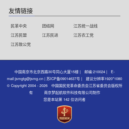
友情链接
民革中央
团结网
江苏统一战线
江苏民盟
江苏民进
江苏农工党
江苏致公党
中国南京市北京西路30号同心大厦15楼 | 邮编:210024 | E-
mail:jsmgtg@jsmg.cn | 苏ICP备09014637号 | 建议分辨率1920*1080
© Copyright 2004 - 2026 中国国民党革命委员会江苏省委员会版权所
有 南京梦起航软件科技有限公司制作
您是本站第 142 位访问者