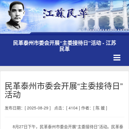
民革泰州市委会开展“主委接待日”活动 - 江苏
民革
Toggle
navigati
民革泰州市委会开展“主委接待日”
活动
发布日期：[ 2025-08-29 ]
点击：[ 4104 ]
作者：[ 陈 媛 ]
8月27日下午，民革泰州市委会开展“主委接待日”活动。民革泰