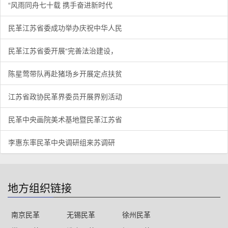
“风雨同舟七十载 携手奋进新时代
民革江苏省委成功举办庆祝中华人民
民革江苏省委开展“完善法治建设，
陈星莺带队再赴猪场乡开展定点扶贫
江苏省政协民革界委员开展界别活动
民革中央画院美术基地暨民革江苏省
李惠东率民革中央调研组来苏调研
地方组织链接
南京民革
无锡民革
徐州民革