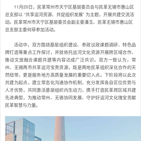
11月20日，民革常州市天宁区基层委员会与民革无锡市惠山区
总支部以 “共享运河资源、共促组织发展” 为主题，开展共建交流活
动。民革常州市天宁区基层委员会副主委潘玉、民革无锡市惠山区
总支部主委
何菲参加活动。
活动中，双方围绕基层组织建设、参政议政课题调研、特色品
牌打造等重点工作探讨，并就依托运河文化资源开展跨区域合作、
推动文旅融合课题共建等内容达成广泛共识。双方一致认为，常
州、无锡两市共享运河宝贵资源，既是两地民革组织深化合作的天
然纽带，更是服务地方高质量发展的重要切入点。下阶段将以此次
共建为起点，建立常态化沟通协作机制，充分发挥各自区位优势与
人才优势，共同激活基层组织内生动力，携手打造民革跨区域共建
先进典型，为推动
常州
、
无锡
协同发展、守护好运河文化瑰宝贡献
民革智慧与力量。