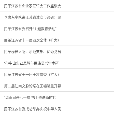
民革江苏省企业家联谊会工作座谈会
李惠东率队来江苏省淮安市调研：聚
民革江苏省委召开“主题教育活动”
民革江苏省十一届四次全体（扩大）
民革榜样人物、示范支部、优秀党员
“孙中山实业思想与民族复兴学术研
民革江苏省十一届十次常委（扩大）
第二届江南文脉论坛在无锡隆重开幕
“风雨同舟七十载 携手奋进新时代
民革江苏省委成功举办庆祝中华人民