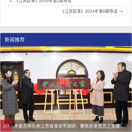
←
《江苏民革》2025年第2期导读
《江苏民革》2024年第6期导读
→
新闻推荐
李惠东率队来江苏省淮安市调研：聚焦民革党员之家建设管理、学龄前儿童爱国主义教育
/
2
3