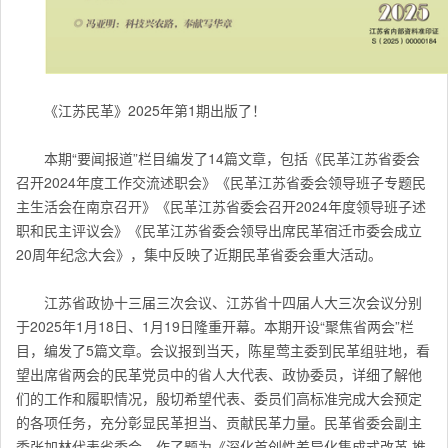
《江苏民革》2025年第1期出版了！
本期“要闻报道”栏目编发了14篇文章，包括《民革江苏省委会
召开2024年度工作交流述职会》《民革江苏省委会领导班子专题民
主生活会在南京召开》《民革江苏省委会召开2024年度领导班子述
职和民主评议会》《民革江苏省委会领导出席民革宿迁市委会成立
20周年纪念大会》，集中反映了近期民革省委会重大活动。
江苏省政协十三届三次会议、江苏省十四届人大三次会议分别
于2025年1月18日、1月19日隆重开幕。本期开设“聚焦省两会”栏
目，编发了5篇文章。会议报到当天，陈星莺主委到民革组驻地，看
望出席省两会的民革党员中的省人大代表、政协委员，详细了解他
们的工作和履职情况，殷切希望代表、委员们高标准完成大会预定
的各项任务，充分彰显民革担当、贡献民革力量。民革省委会副主
委张加林代表省委会，作了题为《深化首创性差异化集成式改革 推