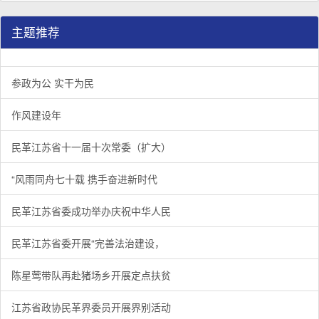
主题推荐
参政为公 实干为民
作风建设年
民革江苏省十一届十次常委（扩大）
“风雨同舟七十载 携手奋进新时代
民革江苏省委成功举办庆祝中华人民
民革江苏省委开展“完善法治建设，
陈星莺带队再赴猪场乡开展定点扶贫
江苏省政协民革界委员开展界别活动