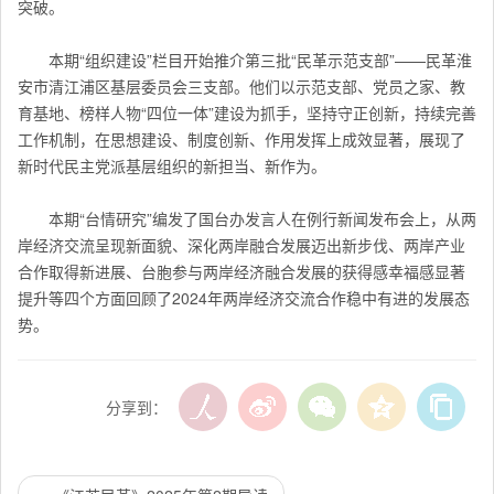
突破。
本期“组织建设”栏目开始推介第三批“民革示范支部”——民革淮
安市清江浦区基层委员会三支部。他们以示范支部、党员之家、教
育基地、榜样人物“四位一体”建设为抓手，坚持守正创新，持续完善
工作机制，在思想建设、制度创新、作用发挥上成效显著，展现了
新时代民主党派基层组织的新担当、新作为。
本期“台情研究”编发了国台办发言人在例行新闻发布会上，从两
岸经济交流呈现新面貌、深化两岸融合发展迈出新步伐、两岸产业
合作取得新进展、台胞参与两岸经济融合发展的获得感幸福感显著
提升等四个方面回顾了2024年两岸经济交流合作稳中有进的发展态
势。
分享到：