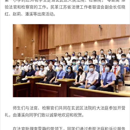
验法官和检察官的工作。民革江苏省法律工作者联谊会副会长任晓
红、赵莉、潘溪等出席活动。
师生们与法官、检察官们共同在玄武区法院的大法庭参加开营
礼，由潘溪向同学们致以诚挚地欢迎和祝贺。
在法官助理李雪静的带领下，同学们通过参观法庭和诉讼服务