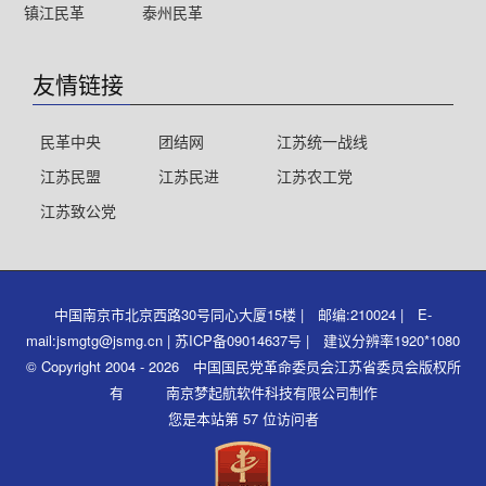
镇江民革
泰州民革
友情链接
民革中央
团结网
江苏统一战线
江苏民盟
江苏民进
江苏农工党
江苏致公党
中国南京市北京西路30号同心大厦15楼 | 邮编:210024 | E-
mail:jsmgtg@jsmg.cn | 苏ICP备09014637号 | 建议分辨率1920*1080
© Copyright 2004 - 2026 中国国民党革命委员会江苏省委员会版权所
有 南京梦起航软件科技有限公司制作
您是本站第 57 位访问者