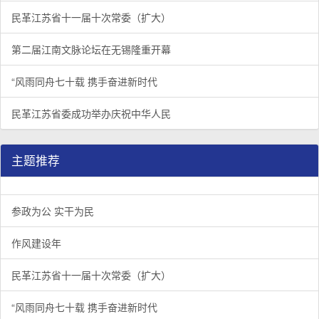
民革江苏省十一届十次常委（扩大）
第二届江南文脉论坛在无锡隆重开幕
“风雨同舟七十载 携手奋进新时代
民革江苏省委成功举办庆祝中华人民
主题推荐
参政为公 实干为民
作风建设年
民革江苏省十一届十次常委（扩大）
“风雨同舟七十载 携手奋进新时代