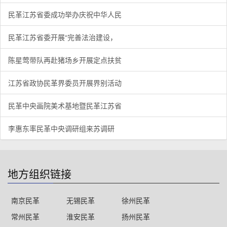
民革江苏省委成功举办庆祝中华人民
民革江苏省委开展“完善法治建设，
陈星莺带队再赴猪场乡开展定点扶贫
江苏省政协民革界委员开展界别活动
民革中央画院美术基地暨民革江苏省
李惠东率民革中央调研组来苏调研
地方组织链接
南京民革
无锡民革
徐州民革
常州民革
淮安民革
扬州民革