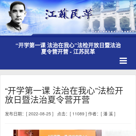
“开学第一课 法治在我心”法检开放日暨法治
夏令营开营 - 江苏民革
Toggle
navigati
“开学第一课 法治在我心”法检开
放日暨法治夏令营开营
发布日期：[ 2022-08-25 ]
点击：[ 11089 ]
作者：[ 潘 溪 ]