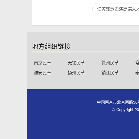
江苏戏歌表演高端人
地方组织链接
南京民革
无锡民革
徐州民革
淮安民革
扬州民革
镇江民革
中国南京市北京西路30号同心大厦
© Copyri