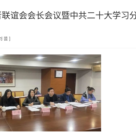
者联谊会会长会议暨中共二十大学习
 芸 ]