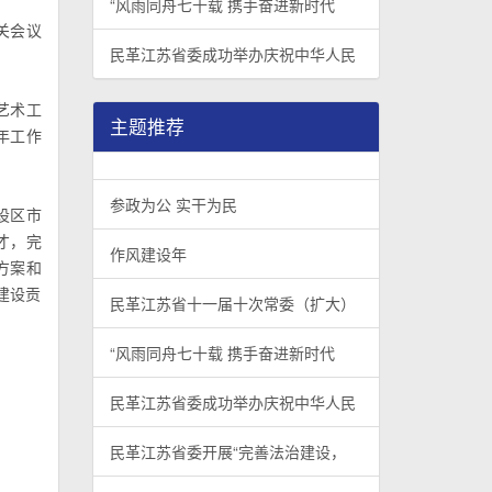
“风雨同舟七十载 携手奋进新时代
关会议
民革江苏省委成功举办庆祝中华人民
艺术工
主题推荐
年工作
参政为公 实干为民
设区市
才，完
作风建设年
方案和
建设贡
民革江苏省十一届十次常委（扩大）
“风雨同舟七十载 携手奋进新时代
民革江苏省委成功举办庆祝中华人民
民革江苏省委开展“完善法治建设，