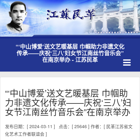
“‘中山博爱’送文艺暖基层 巾帼助力非遗文化
传承——庆祝‘三八’妇女节江南丝竹音乐会”
Toggle
在南京举办 - 江苏民革
navigati
“‘中山博爱’送文艺暖基层 巾帼助
力非遗文化传承——庆祝‘三八’妇
女节江南丝竹音乐会”在南京举办
发布日期：[ 2024-03-11 ]
点击：[ 25646 ]
作者：[ 民革江苏省文
化艺术工作者联谊会 ]