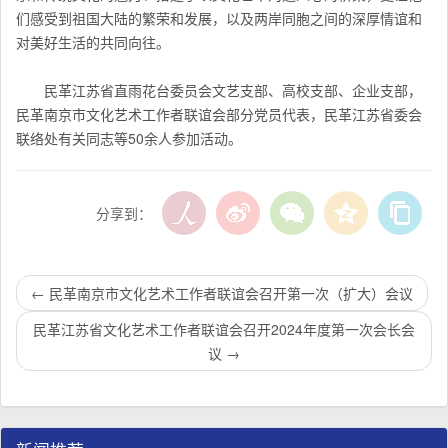
们感受到祖国大陆的繁荣和发展，以及两岸同胞之间的深厚情谊和
对美好生活的共同向往。
民革江苏省直雨花台委员会文艺支部、高校支部、企业支部，
民革南京市
文化艺术工作者联谊会
部分党员代表，民革江苏省委会
联络处有关同志等50余人参加活动。
分享到：
←
民革南京市文化艺术工作者联谊会召开第一次（扩大）会议
民革江苏省文化艺术工作者联谊会召开2024年度第一次会长会
议
→