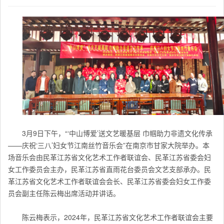
3月9日下午，“‘中山博爱
’
送文艺暖基层 巾帼助力非遗文化传承
——庆祝
‘
三八
’
妇女节江南丝竹音乐会”在南京市甘家大院举办。本
场音乐会由民革江苏省文化艺术工作者联谊会、民革江苏省委会妇
女工作委员会主办，民革江苏省直雨花台委员会文艺支部承办。
民
革江苏省文化艺术工作者联谊会
会长、
民革江苏省委会妇女工作委
员会
副主任陈云梅出席活动并讲话。
陈云梅表示，2024年，
民革江苏省文化艺术工作者联谊会
主要