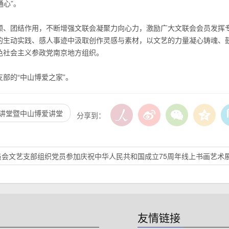
通心”。
领、团结作用，不断增强文联会凝聚力向心力，激励广大文联会会员发挥
的生动实践、感人事迹中汲取创作灵感与素材，以文艺的力量凝心铸魂、
色社会主义参政党南京地方组织。
部的“中山博爱之家”。
大讲堂暨中山博爱讲堂
分享到：
员会文艺支部组织党员参加庆祝中华人民共和国成立75周年线上书画艺术
友情链接