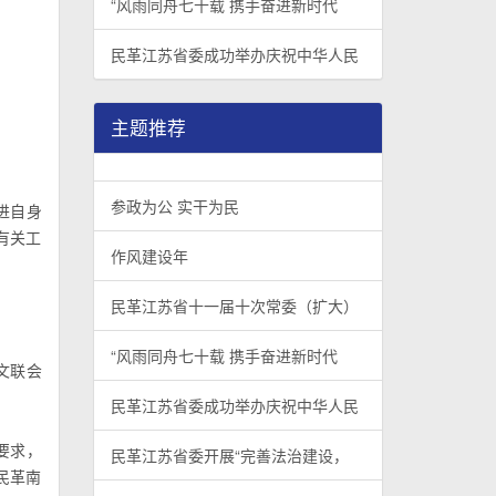
“风雨同舟七十载 携手奋进新时代
民革江苏省委成功举办庆祝中华人民
主题推荐
参政为公 实干为民
进自身
有关工
作风建设年
民革江苏省十一届十次常委（扩大）
“风雨同舟七十载 携手奋进新时代
文联会
民革江苏省委成功举办庆祝中华人民
要求，
民革江苏省委开展“完善法治建设，
民革南