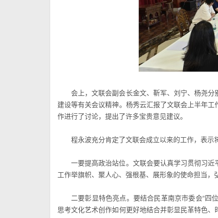
会上，文联会副会长金文、靳军、刘宁、杨尧分
建设等有关会议精神。杨秀云汇报了文联会上半年工
作进行了讨论，提出了许多宝贵意见建议。
程永波充分肯定了文联会成立以来的工作，表示
一要提高政治站位。文联会要认真学习贯彻习近
工作举旗帜、聚人心、强根基、展形象的使命担当，
二要彰显特色亮点。要结合民革南京市委会“四位
思考文化艺术创作如何更好地结合并彰显民革特色、