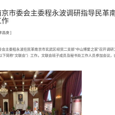
南京市委会主委程永波调研指导民革
工作
李昌庚 ]
委会主委程永波在民革南京市玄武区经贸二支部“中山博爱之家”召开调研
以下简称“文联会”）工作。文联会班子成员及秘书处工作人员参加会议，