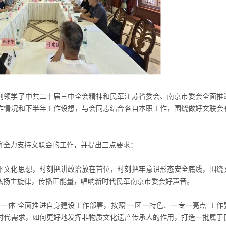
别领学了中共二十届三中全会精神和民革江苏省委会、南京市委会全面推
作情况和下半年工作设想，与会同志结合各自本职工作，围绕做好文联会
将全力支持文联会的工作，并提出三点要求：
平文化思想，时刻把讲政治放在首位，时刻把牢意识形态安全底线，围绕
弘扬主旋律，传播正能量，唱响新时代民革南京市委会好声音。
一体”全面推进自身建设工作部署，按照“一区一特色、一专一亮点”工作
时代需求，如何更好地发挥非物质文化遗产传承人的作用，打造一批属于