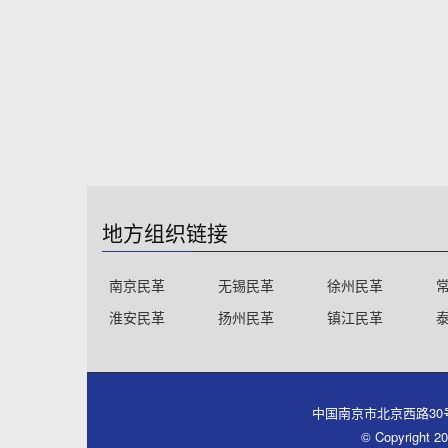
地方组织链接
南京民革
无锡民革
徐州民革
淮安民革
扬州民革
镇江民革
中国南京市北京西路30号同心大厦
© Copyri