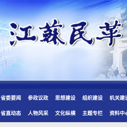
省委要闻
参政议政
思想建设
组织建设
机关建
省直动态
人物风采
文化纵横
主题专栏
资料中