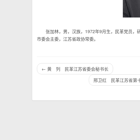
张加林，男，汉族，1972年9月生，
民革党员
，
市委
会
主委，江苏省政协常委。
←
黄 列 民革江苏省委会秘书长
邢卫红 民革江苏省第