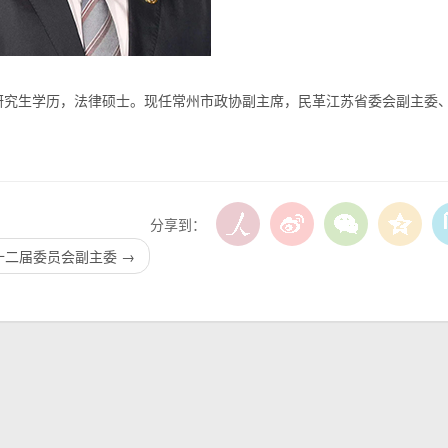
研究生学历，法律硕士。现任常州市政协副主席，民革江苏省委
会
副主委
分享到：
十二届委员会副主委
→