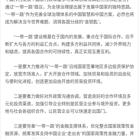
通过“一带一路”倡议，为全球治理提出属于发展中国家的独特思路。
“一带一路”作为完善全球治理体系的中国智慧和中国方案，必然也将
成为解决当今世界难题、消弭各国分歧的“金钥匙”。
“一带一路”建设根基在于国内的发展，重点在于国际合作，应不
断扩大与各方的利益汇合点，构建多方利益共同体，减少外界阻力
和疑虑，提高各国合作的可持续性，真正实现互惠互利。
一是要大力推进与“一带一路”沿线国家签署地区多边投资保护协
定，放宽市场准入，扩大开放合作领域。加快贸易和投资的自由化
与便利化进程，创造更加自由开放的贸易投资环境。
二是要着力做好对外政策沟通协调，营造良好的合作环境及多
元化投资渠道，加强引导企业特别是民营企业参与境外投资，更多
地与社会各组织合作，让民营企业可以快速走出国门。
三是要完善“一带一路”的金融支撑体系，优化整合国家政策性金
融资源，统筹发挥支持中国企业“走出去”的国家政策性金融力量，并