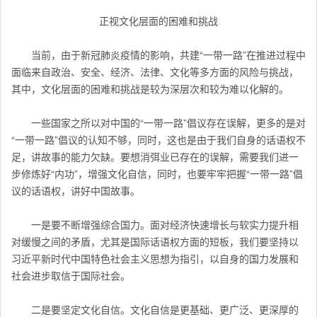
正视文化层面的困难和挑战
当前，由于新冠肺炎疫情的影响，共建“一带一路”在推进过程中
面临来自政治、安全、经济、法律、文化等多方面的风险与挑战，
其中，文化层面的困难和挑战是较为深层次和较为难以化解的。
一些国家之所以对中国的“一带一路”倡议存在误解，更多的是对
“一带一路”倡议的认知不够，同时，这也是由于我们自身的话语权不
足，讲故事的能力欠缺。要想消弭业已存在的误解，需要我们进一
步修炼好“内功”，增强文化自信，同时，也要牢牢把握“一带一路”倡
议的话语权，讲好中国故事。
一是要不断增强综合国力。面对经济快速增长与软实力提升相
对缓慢之间的矛盾，尤其是国际话语权方面的短板，我们要坚持以
习近平新时代中国特色社会主义思想为指引，以自身的国力发展和
社会进步取信于国际社会。
二是要坚定文化自信。文化自信是更基础、更广泛、更深厚的