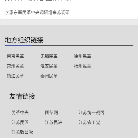
李惠东率民革中央调研组来苏调研
地方组织链接
南京民革
无锡民革
徐州民革
常州民革
淮安民革
扬州民革
镇江民革
泰州民革
友情链接
民革中央
团结网
江苏统一战线
江苏民盟
江苏民进
江苏农工党
江苏致公党