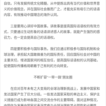
自信。只有发掘传统文化精髓，从中提炼出具有当代价值和世界意
义的价值观念，并在国际社会推而广之，才能充实有吸引力的话语
内容，有效推动中国理念的海外认同。
三是要用心讲好中国故事。讲故事是提高国际话语权的有效方
式，只要通过生动形象的话语讲述感人的故事，就能产生强烈的感
召力，也一定会提高自己的话语权。
四是要积极参与国际事务。我们应通过积极参与国际机制和全
球治理，承担起大国敢做善为的国际责任，回应国际社会对中国的
主要关切，增进国家间的相互信任，提高国际话语权的认同基础，
促使国际传播格局朝着于己有利的方向转变。
不断扩容“一带一路”朋友圈
在应对百年未有之大变局的全球治理新挑战上，发展中国家和
发达国家产生了巨大分歧。一些发达国家采取的单边主义、保护主
义措施已成为影响各国之间交流合作的主要障碍。面对这种情况，
中国作为发展中国家代表深度参与全球治理有其必然性和必要性，