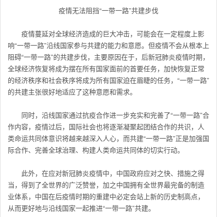
疫情无法阻挡“一带一路”共建步伐
疫情蔓延对全球经济造成的巨大冲击，可能会在一定程度上影
响“一带一路”沿线国家参与共建的能力和意愿。但疫情不会从根本上
阻碍“一带一路”的共建步伐，主要原因在于，后新冠肺炎疫情时期，
全球经济恢复将成为摆在所有国家面前的首要任务，加快恢复正常
的经济秩序和社会秩序将成为所有国家迫在眉睫的任务，“一带一路”
的共建主张很好地适应了这种意愿和需求。
同时，沿线国家通过抗疫合作进一步充实和完善了“一带一路”合
作内容，疫情过后，国际社会也将逐渐凝聚起团结合作的共识，人
类命运共同体意识将越来越深入人心，而共建“一带一路”正是加强国
际合作、完善全球治理、构建人类命运共同体的切实行动。
此外，在应对新冠肺炎疫情中，中国政府应对之快、措施之得
当，得到了全世界的广泛赞誉，加之中国拥有全世界最完备的制造
业体系，中国在后疫情时期的重建中必定会站上新的历史制高点，
从而更好地与沿线国家一起推进“一带一路”共建。