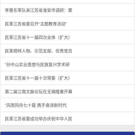
李惠东率队来江苏省淮安市调研：聚
民革江苏省委召开“主题教育活动”
民革江苏省十一届四次全体（扩大）
民革榜样人物、示范支部、优秀党员
“孙中山实业思想与民族复兴学术研
民革江苏省十一届十次常委（扩大）
第二届江南文脉论坛在无锡隆重开幕
“风雨同舟七十载 携手奋进新时代
民革江苏省委成功举办庆祝中华人民