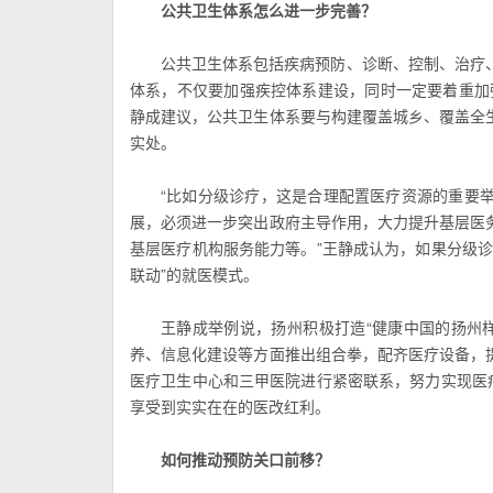
公共卫生体系怎么进一步完善？
公共卫生体系包括疾病预防、诊断、控制、治疗、
体系，不仅要加强疾控体系建设，同时一定要着重加
静成建议，公共卫生体系要与构建覆盖城乡、覆盖全
实处。
“比如分级诊疗，这是合理配置医疗资源的重要
展，必须进一步突出政府主导作用，大力提升基层医
基层医疗机构服务能力等。”王静成认为，如果分级
联动”的就医模式。
王静成举例说，扬州积极打造“健康中国的扬州
养、信息化建设等方面推出组合拳，配齐医疗设备，
医疗卫生中心和三甲医院进行紧密联系，努力实现医
享受到实实在在的医改红利。
如何推动预防关口前移？