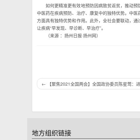
如何更精准更有效地预防因病致贫返贫，推动预
中医药在疾病预防、治疗、康复中的独特优势。中医
方面具有独特优势和作用。此外，全社会要联动，通
让疾病“早发现、早诊断、早治疗”。
（来源 ：扬州日报·扬州网）
←
【聚焦2021全国两会】全国政协委员陈星莺：
地方组织链接