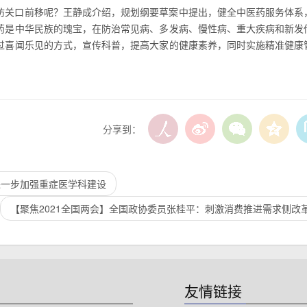
防关口前移呢？王静成介绍，规划纲要草案中提出，健全中医药服务体系
药是中华民族的瑰宝，在防治常见病、多发病、慢性病、重大疾病和新发
过喜闻乐见的方式，宣传科普，提高大家的健康素养，同时实施精准健康
分享到：
进一步加强重症医学科建设
【聚焦2021全国两会】全国政协委员张桂平：刺激消费推进需求侧改
友情链接