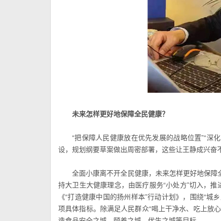
未来怎样更好地保障全民健康？
“把保障人民健康放在优先发展的战略位置”“深
设，规划纲要草案做出周密部署，这些让王静成兴奋
全面小康离不开全民健康，未来怎样更好地保障
持大卫生大健康理念，由医疗服务“小处方”切入，推
《“打造健康中国的扬州样本”行动计划》，围绕“城乡
项具体指标。除满足人民群众“喝上干净水、吃上放
造食品安全之城、颐养之城、优生之城等目标。