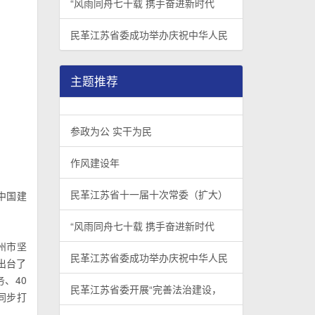
“风雨同舟七十载 携手奋进新时代
民革江苏省委成功举办庆祝中华人民
主题推荐
参政为公 实干为民
作风建设年
民革江苏省十一届十次常委（扩大）
中国建
“风雨同舟七十载 携手奋进新时代
州市坚
民革江苏省委成功举办庆祝中华人民
出台了
、40
民革江苏省委开展“完善法治建设，
同步打