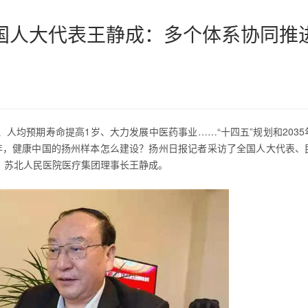
全国人大代表王静成：多个体系协同推
人均预期寿命提高1岁、大力发展中医药事业……“十四五”规划和2035
年，健康中国的扬州样本怎么建设？扬州日报记者采访了全国人大代表、
、苏北人民医院医疗集团理事长王静成。