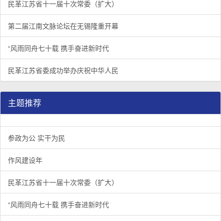
民革江苏省十一届十次常委（扩大）
第二届江南文脉论坛在无锡隆重开幕
“风雨同舟七十载 携手奋进新时代
民革江苏省委成功举办庆祝中华人民
主题推荐
参政为公 实干为民
作风建设年
民革江苏省十一届十次常委（扩大）
“风雨同舟七十载 携手奋进新时代