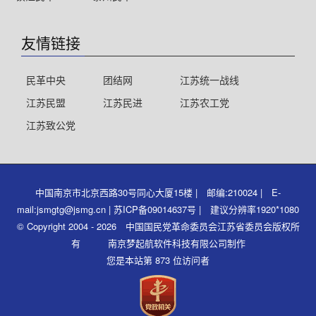
友情链接
民革中央
团结网
江苏统一战线
江苏民盟
江苏民进
江苏农工党
江苏致公党
中国南京市北京西路30号同心大厦15楼 | 邮编:210024 | E-
mail:jsmgtg@jsmg.cn | 苏ICP备09014637号 | 建议分辨率1920*1080
© Copyright 2004 - 2026 中国国民党革命委员会江苏省委员会版权所
有 南京梦起航软件科技有限公司制作
您是本站第 873 位访问者