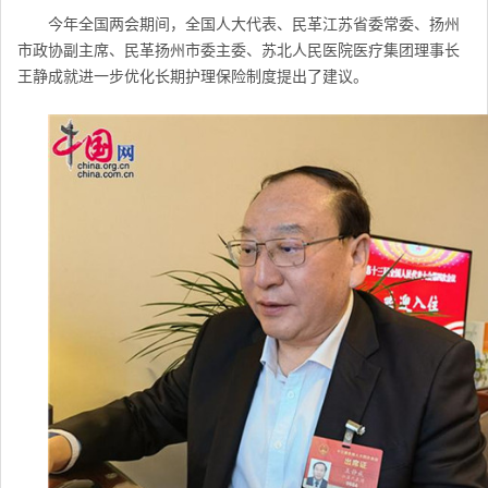
今年全国两会期间，
全国人大代表、民革江苏省委常委、扬州
市政协副主席、民革扬州市委主委、苏北人民医院医疗集团理事长
王静成
就进一步优化长期护理保险制度提出了建议。