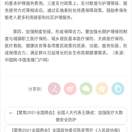
的基本护理服务费用。三是支付政策上，支付额度与护理等级、服
务提供方式等相适应。通过实施差别化待遇保障政策，鼓励参保失
能老人更多利用居家和社区护理服务。
第四，加强制度衔接，形成保障合力。要加强长期护理保险制
度与城镇职工医疗保险、城乡居民基本医疗保险、大病医疗保险、
医疗救助、健康扶贫等各项惠民政策的资源、功能、服务衔接，形
成保障合力，满足群众日益增长的全生命周期健康需求。（来源：
中国网·中国发展门户网）
分享到：
←
【聚焦2021全国两会】全国人大代表王静成：加强医疗大数
据安全防护
【聚焦2021全国两会】全国政协委员陈星莺在《人民政协报》