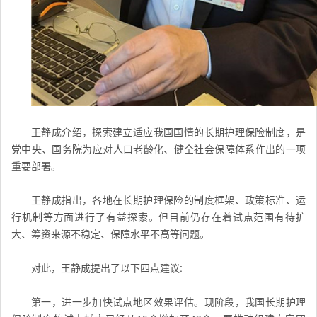
王静成介绍，探索建立适应我国国情的长期护理保险制度，是
党中央、国务院为应对人口老龄化、健全社会保障体系作出的一项
重要部署。
王静成指出，各地在长期护理保险的制度框架、政策标准、运
行机制等方面进行了有益探索。但目前仍存在着试点范围有待扩
大、筹资来源不稳定、保障水平不高等问题。
对此，王静成提出了以下四点建议:
第一，进一步加快试点地区效果评估。现阶段，我国长期护理