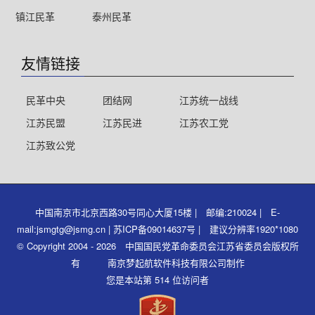
镇江民革
泰州民革
友情链接
民革中央
团结网
江苏统一战线
江苏民盟
江苏民进
江苏农工党
江苏致公党
中国南京市北京西路30号同心大厦15楼 | 邮编:210024 | E-
mail:jsmgtg@jsmg.cn | 苏ICP备09014637号 | 建议分辨率1920*1080
© Copyright 2004 - 2026 中国国民党革命委员会江苏省委员会版权所
有 南京梦起航软件科技有限公司制作
您是本站第 514 位访问者