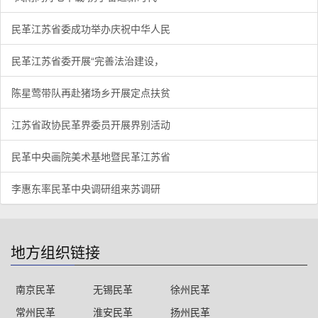
民革江苏省委成功举办庆祝中华人民
民革江苏省委开展“完善法治建设，
陈星莺带队再赴猪场乡开展定点扶贫
江苏省政协民革界委员开展界别活动
民革中央画院美术基地暨民革江苏省
李惠东率民革中央调研组来苏调研
地方组织链接
南京民革
无锡民革
徐州民革
常州民革
淮安民革
扬州民革