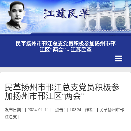
民革扬州市邗江总支党员积极参加扬州市邗
江区“两会” - 江苏民革
Toggle
navigati
民革扬州市邗江总支党员积极参
加扬州市邗江区“两会”
发布日期：[ 2024-01-11 ]
点击：[ 10324 ]
作者：[ 民革扬州市邗
江总支 ]