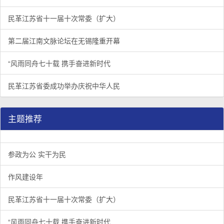
民革江苏省十一届十次常委（扩大）
第二届江南文脉论坛在无锡隆重开幕
“风雨同舟七十载 携手奋进新时代
民革江苏省委成功举办庆祝中华人民
主题推荐
参政为公 实干为民
作风建设年
民革江苏省十一届十次常委（扩大）
“风雨同舟七十载 携手奋进新时代