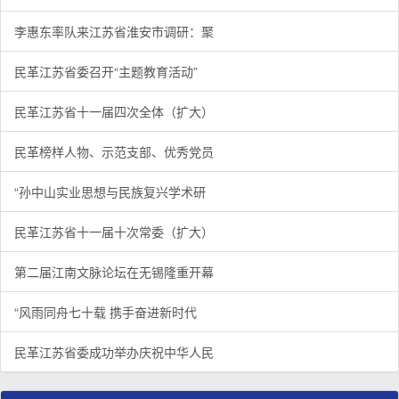
李惠东率队来江苏省淮安市调研：聚
民革江苏省委召开“主题教育活动”
民革江苏省十一届四次全体（扩大）
民革榜样人物、示范支部、优秀党员
“孙中山实业思想与民族复兴学术研
民革江苏省十一届十次常委（扩大）
第二届江南文脉论坛在无锡隆重开幕
“风雨同舟七十载 携手奋进新时代
民革江苏省委成功举办庆祝中华人民