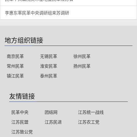
李惠东率民革中央调研组来苏调研
地方组织链接
南京民革
无锡民革
徐州民革
常州民革
淮安民革
扬州民革
镇江民革
泰州民革
友情链接
民革中央
团结网
江苏统一战线
江苏民盟
江苏民进
江苏农工党
江苏致公党