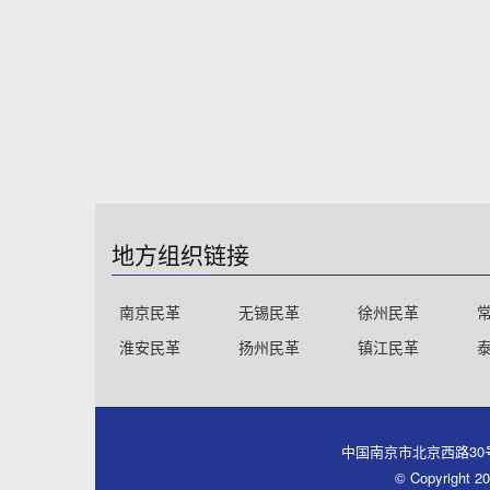
地方组织链接
南京民革
无锡民革
徐州民革
淮安民革
扬州民革
镇江民革
中国南京市北京西路30号同心大厦
© Copyri