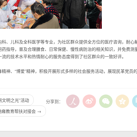
内科、儿科及全科医学等专业，为社区群众提供全方位的医疗咨询，耐心
用药指导，普及合理膳食、日常保健、慢性病防治的相关知识，并免费测
一流的技术水平和热情耐心的服务态度得到了社区群众的一致好评。
锋精神、
“
博爱
”
精神，积极开展形式多样的社会服务活动，展现民革党员
闸文明之光”活动
分享到：
口纳雍教育帮扶对接会
→