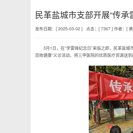
民革盐城市支部开展“传承
发布日期：[ 2025-03-02 ]
点击：[ 7367 ]
作者：[ 黄
3月1日，在“学雷锋纪念日”来临之即，民革盐
百姓健康”义诊活动，将三甲医院的优质医疗资源送到群