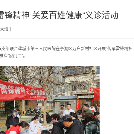
雷锋精神 关爱百姓健康”义诊活动
大海 ]
城市支部联合盐城市第三人民医院在亭湖区万户新村社区开展“传承雷锋精神
众“家门口”。