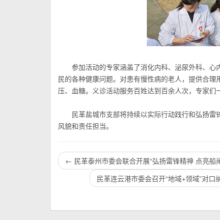
参加活动的专家涵盖了消化内科、泌尿外科、心
民的各种健康问题。对患有慢
性
病的老人，提供合理
压、血糖。义诊活动服务百姓达到百余人次，专家们
民革盐城市支部将持续以实际行动践行和弘扬雷
风貌和责任担当。
←
民革泰州市委会联合开展“弘扬雷锋精神 点亮船
民革连云港市委会召开“地域+领域”对