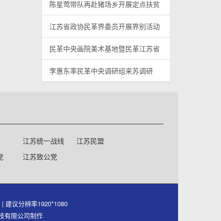
陈星莺带队再赴猪场乡开展定点扶贫
江苏省政协民革界委员开展界别活动
民革中央画院美术基地暨民革江苏省
李惠东率民革中央调研组来苏调研
江苏统一战线
江苏民盟
党
江苏致公党
号
| 建议分辨率1920*1080
件科技有限公司制作