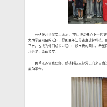
黄列在开营仪式上表示，“中山博爱关心下一代”
为助学金项目的延伸，得到民革
江苏
省直建邺科技、
平台，也成为他们成长过程中一段宝贵的回忆。希望
求进步，勇敢追梦。
民革
江苏
省直建邺、鼓楼科技支部党员向来自宿迁
度助学金。