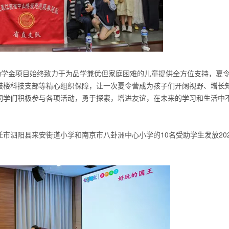
助学金项目始终致力于为品学兼优但家庭困难的儿童提供全方位支持，夏
鼓楼科技支部
等
精心组织保障，让一次夏令营成为孩子们开阔视野、增长
同学们积极参与各项活动，勇于探索，增进友谊，在未来的学习和生活中
市泗阳县来安街道小学和南京市八卦洲中心小学的10名受助学生发放202