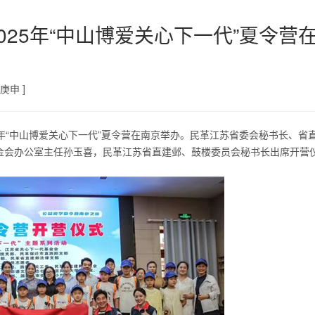
25年“中山博爱关心下一代”夏令营
庚申 ]
25年“中山博爱关心下一代”夏令营在南京举办。民革江苏省委会秘书长、省
金会办公室主任孙玉喜，民革
江苏
省直建邺、鼓楼委员会秘书长出席开营