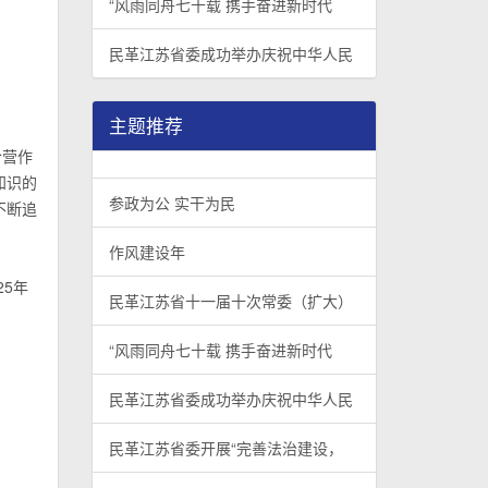
“风雨同舟七十载 携手奋进新时代
民革江苏省委成功举办庆祝中华人民
主题推荐
令营作
知识的
参政为公 实干为民
不断追
作风建设年
5年
民革江苏省十一届十次常委（扩大）
“风雨同舟七十载 携手奋进新时代
民革江苏省委成功举办庆祝中华人民
民革江苏省委开展“完善法治建设，