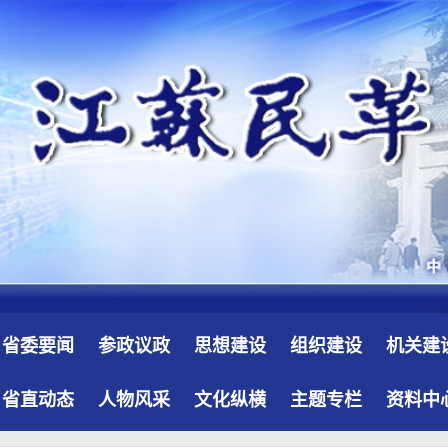
省委要闻
参政议政
思想建设
组织建设
机关建
省直动态
人物风采
文化纵横
主题专栏
资料中