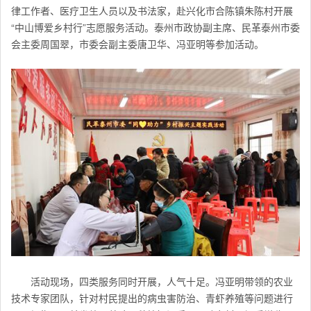
律工作者、医疗卫生人员以及书法家，赴兴化市合陈镇朱陈村开展
“中山博爱乡村行”志愿服务活动。泰州市政协副主席、民革泰州市委
会主委周国翠，市委会副主委唐卫华、冯亚明等参加活动。
活动现场，四类服务同时开展，人气十足。
冯亚明带领的农业
技术专家团队，针对村民提出的病虫害防治、青虾养殖等问题进行