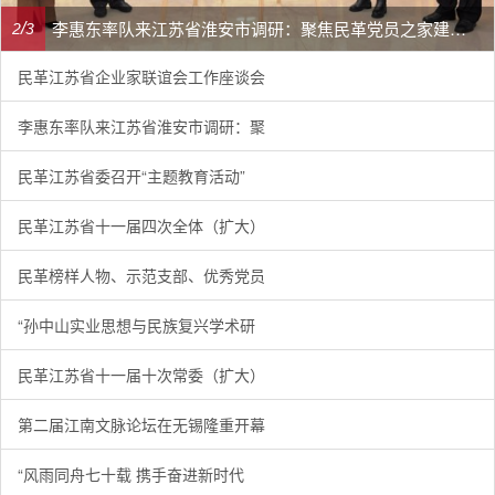
李惠东率队来江苏省淮安市调研：聚焦民革党员之家建设管理、学龄前儿童爱国主义教育
/
2
3
民革江苏省企业家联谊会工作座谈会
李惠东率队来江苏省淮安市调研：聚
民革江苏省委召开“主题教育活动”
民革江苏省十一届四次全体（扩大）
民革榜样人物、示范支部、优秀党员
“孙中山实业思想与民族复兴学术研
民革江苏省十一届十次常委（扩大）
第二届江南文脉论坛在无锡隆重开幕
“风雨同舟七十载 携手奋进新时代