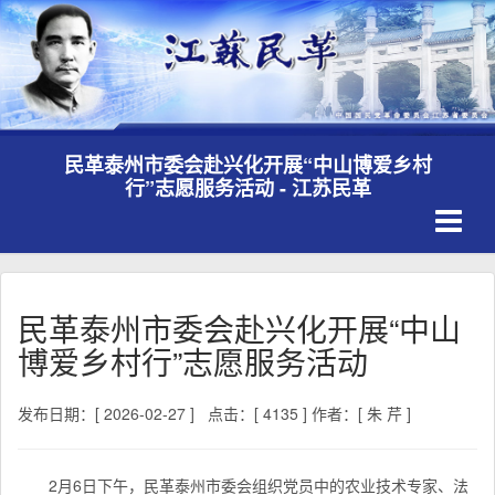
民革泰州市委会赴兴化开展“中山博爱乡村
行”志愿服务活动 - 江苏民革
Toggle
navigati
民革泰州市委会赴兴化开展“中山
博爱乡村行”志愿服务活动
发布日期：[ 2026-02-27 ]
点击：[ 4135 ]
作者：[ 朱 芹 ]
2月6日下午，民革泰州市委会组织党员中的农业技术专家、法