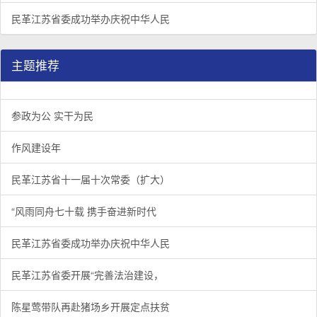
民革江苏省委成功举办庆祝中华人民
主题推荐
参政为公 实干为民
作风建设年
民革江苏省十一届十次常委（扩大）
“风雨同舟七十载 携手奋进新时代
民革江苏省委成功举办庆祝中华人民
民革江苏省委开展“完善法治建设，
陈星莺带队再赴猪场乡开展定点扶贫