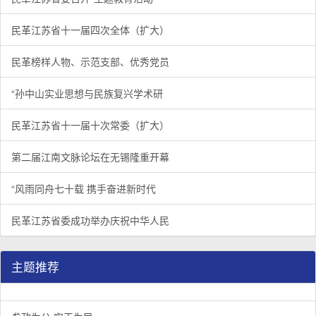
民革江苏省十一届四次全体（扩大）
民革榜样人物、示范支部、优秀党员
“孙中山实业思想与民族复兴学术研
民革江苏省十一届十次常委（扩大）
第二届江南文脉论坛在无锡隆重开幕
“风雨同舟七十载 携手奋进新时代
民革江苏省委成功举办庆祝中华人民
主题推荐