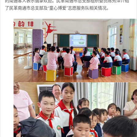
的南通客人表示诚挚欢迎。民革南通市总支部组织委员陈秀萍介绍
了
民革南通市总支部
及“童心博爱”志愿服务队相关情况。