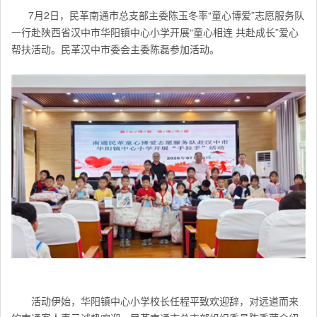
7月2日，民革南通市总支部主委陈玉冬率“童心博爱”志愿服务队
一行赴陕西省汉中市华阳镇中心小学开展“童心相连 共赴成长”爱心
帮扶活动。民革汉中市委会主委陈磊参加活动。
活动伊始，华阳镇中心小学校长任程平致欢迎辞，对远道而来