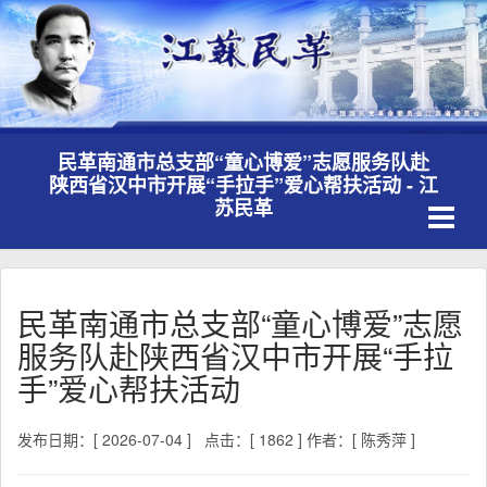
民革南通市总支部“童心博爱”志愿服务队赴
陕西省汉中市开展“手拉手”爱心帮扶活动 - 江
Toggle
苏民革
navigati
民革南通市总支部“童心博爱”志愿
服务队赴陕西省汉中市开展“手拉
手”爱心帮扶活动
发布日期：[ 2026-07-04 ]
点击：[ 1862 ]
作者：[ 陈秀萍 ]