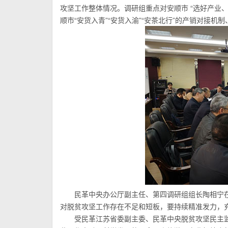
攻坚工作整体情况。调研组重点对安顺市 “选好产业
顺市“安货入青”“安货入渝”“安茶北行”的产销对接机
民革中央办公厅副主任、第四调研组组长陶相宁
对脱贫攻坚工作存在不足和短板，要持续精准发力，
受民革江苏省委副主委、民革中央脱贫攻坚民主