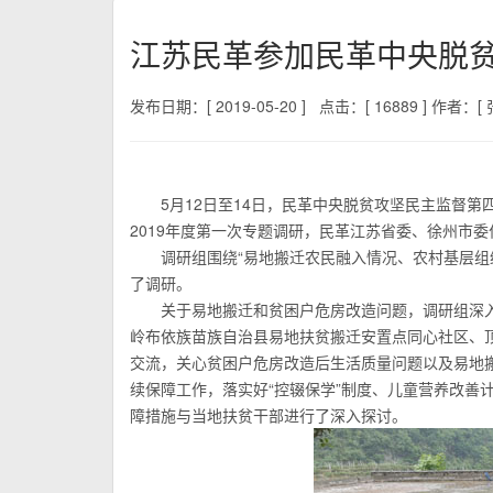
江苏民革参加民革中央脱
发布日期：[ 2019-05-20 ]
点击：[ 16889 ]
作者：[ 
5月12日至14日，民革中央脱贫攻坚民主监督
2019年度第一次专题调研，民革江苏省委、徐州市
调研组围绕“易地搬迁农民融入情况、农村基层组
了调研。
关于易地搬迁和贫困户危房改造问题，调研组深
岭布依族苗族自治县易地扶贫搬迁安置点同心社区、
交流，关心贫困户危房改造后生活质量问题以及易地
续保障工作，落实好“控辍保学”制度、儿童营养改善计
障措施与当地扶贫干部进行了深入探讨。