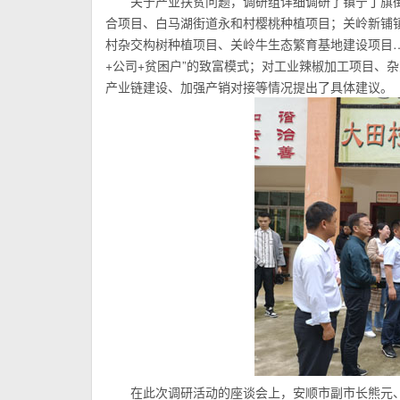
关于产业扶贫问题，调研组详细调研了镇宁丁旗
合项目、白马湖街道永和村樱桃种植项目；关岭新铺
村杂交构树种植项目、关岭牛生态繁育基地建设项目…
+公司+贫困户”的致富模式；对工业辣椒加工项目、
产业链建设、加强产销对接等情况提出了具体建议。
在此次调研活动的座谈会上，安顺市副市长熊元