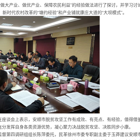
、做大产业、做优产业、保障农民利益”的经验做法进行了探讨，并学习讨
制、新时代农村改革的“塘约经验”和产业铺就康庄大道的“大坝模式”。
在座谈会
上表示，安顺市脱贫攻坚工作有成效、有亮点、有经验，值得借
充分发挥自身各类资源优势，凝心聚力决战脱贫攻坚、决胜同步小康。
监督第四调研组组长陈萍委托，民革徐州市委专职副主委于玉莽建议安顺