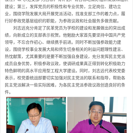
建设；第三，发挥党员的积极性和专业优势，立足岗位、建功立
业，围绕学院发展大局开展党派活动，找准支部工作的着力点，履
行好参政党基层组织的职能，为参政议政和社会服务多做贡献。
刘志远充分肯定了民革党员为学校的建设和发展做出的突出成
绩，向新成立的支部表示祝贺。他勉励大家首先要坚持中国共产党
领导，不忘合作初心、继续携手前进。同时不断加强参政能力建
设，围绕学校事业发展大局和师生切身相关的利益问题理性建言、
热忱献策，尤其重要的是要不断加强自身建设，充分发挥民主党派
成员自身优势，积极参政议政，使调研成果真正得到转化积极助力
特色鲜明的高水平应用型工程大学建设。同时，刘志远代表校党委
表示，校党委统战部要切实加强对民主党派的联系和指导，帮助各
民主党派解决一些实际困难，为各民主党派参政议政创造良好的条
件。