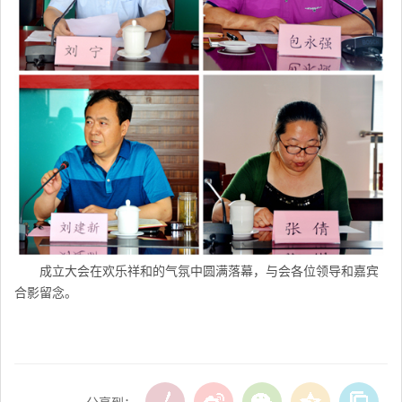
成立大会在欢乐祥和的气氛中圆满落幕，与会各位领导和嘉宾
合影留念。
分享到：