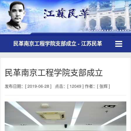
Toggle
民革南京工程学院支部成立 - 江苏民革
navigati
民革南京工程学院支部成立
发布日期：[ 2019-06-28 ]
点击：[ 12049 ]
作者：[ 张辉 ]