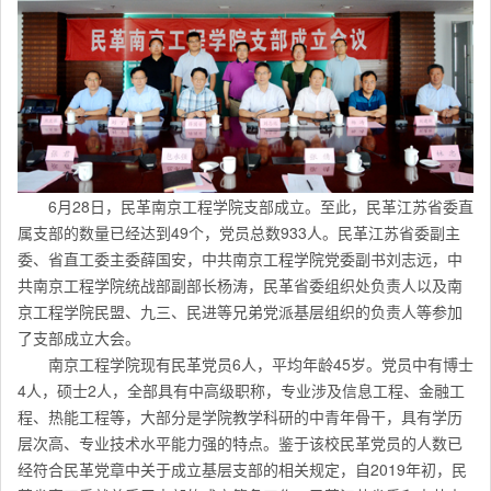
6月28日，民革南京工程学院支部成立。至此，民革江苏省委直
属支部的数量已经达到49个，党员总数933人。民革江苏省委副主
委、省直工委主委薛国安，中共南京工程学院党委副书刘志远，中
共南京工程学院统战部副部长杨涛，民革省委组织处负责人
以及南
京工程学院民盟、九三、民进等兄弟党派基层组织的负责人等参加
了支部成立大会。
南京工程学院现有民革党员6人，平均年龄45岁。党员中有博士
4人，硕士2人，全部具有中高级职称，专业涉及信息工程、金融工
程、热能工程等，大部分是学院教学科研的中青年骨干，具有学历
层次高、专业技术水平能力强的特点。鉴于该校民革党员的人数已
经符合民革党章中关于成立基层支部的相关规定，自2019年初，民