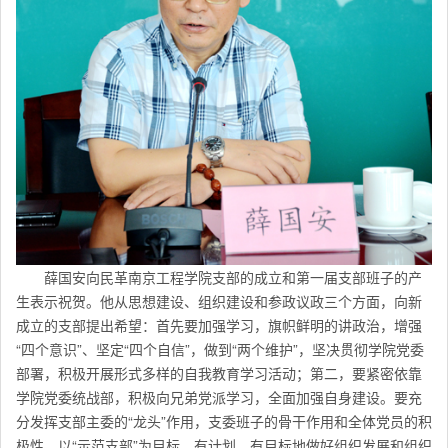
薛国安向民革南京工程学院支部的成立和第一届支部班子的产
生表示祝贺。他从思想建设、组织建设和参政议政三个方面，向新
成立的支部提出希望：首先要加强学习，旗帜鲜明的讲政治，增强
“四个意识”、坚定“四个自信”，做到“两个维护”，坚决贯彻学院党委
部署，积极开展形式多样的自我教育学习活动；第二，要紧密依靠
学院党委统战部，积极向兄弟党派学习，全面加强自身建设。要充
分发挥支部主委的“龙头”作用，支委班子的骨干作用和全体党员的积
极性，以“示范支部”为目标，有计划、有目标地做好组织发展和组织