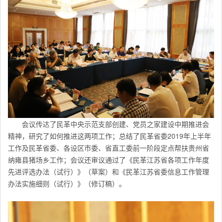
会议传达了民革中央示范支部创建、党员之家建设中期推进会
精神，研究了如何推进这两项工作；总结了民革省委2019年上半年
工作及民革省委、各设区市委、省直工委前一阶段定点帮扶贵州省
纳雍县猪场乡工作；会议还审议通过了《民革江苏省各项工作年度
先进评选办法（试行）》（草案）和《民革江苏省委信息工作管理
办法实施细则（试行）》（修订稿）。