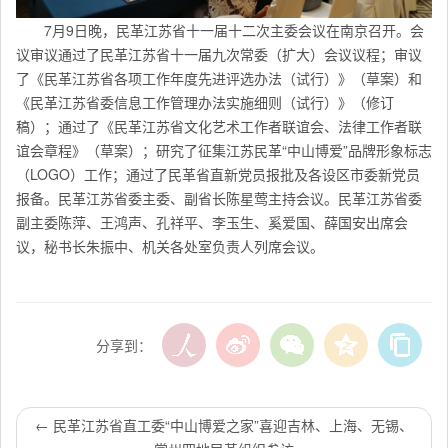
7月9日晚，民革江苏省十一届十二次主委会议在南京召开。会
议审议通过了民革江苏省十一届九次常委（扩大）会议议程；审议
了《民革江苏省各项工作年度先进评选办法（试行）》（草案）和
《民革江苏省委信息工作管理办法实施细则（试行）》（修订
稿）；通过了《民革江苏省文化艺术工作者联谊会、法律工作者联
谊会章程》（草案）；研究了征集江苏民革“中山博爱”品牌形象标志
（LOGO）工作；通过了民革省直新党员报批及各设区市委新党员
报备。民革江苏省委主委、副省长陈星莺主持会议。民革江苏省委
副主委陈萍、王鸿声、孔祥平、李玉生、奚爱国、薛国安出席会
议，秘书长朱振中、机关各处室负责人列席会议。
分享到：
←
民革江苏省直工委“中山博爱之家”喜迎吉林、上海、无锡、