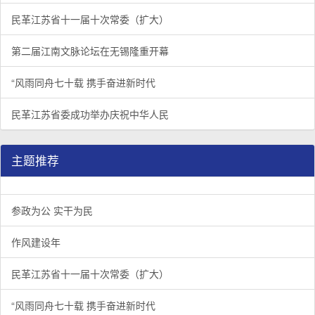
民革江苏省十一届十次常委（扩大）
第二届江南文脉论坛在无锡隆重开幕
“风雨同舟七十载 携手奋进新时代
民革江苏省委成功举办庆祝中华人民
主题推荐
参政为公 实干为民
作风建设年
民革江苏省十一届十次常委（扩大）
“风雨同舟七十载 携手奋进新时代