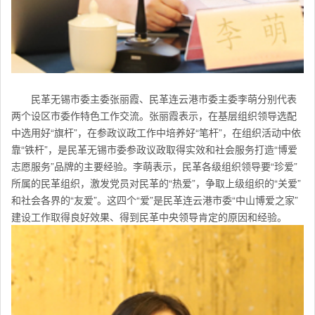
民革无锡市委主委张丽霞、民革连云港市委主委李萌分别代表
两个设区市委作特色工作交流。张丽霞表示，在基层组织领导选配
中选用好“旗杆”，在参政议政工作中培养好“笔杆”，在组织活动中依
靠“铁杆”，是民革无锡市委参政议政取得实效和社会服务打造“博爱
志愿服务”品牌的主要经验。李萌表示，民革各级组织领导要“珍爱”
所属的民革组织，激发党员对民革的“热爱”，争取上级组织的“关爱”
和社会各界的“友爱”。这四个“爱”是民革连云港市委“中山博爱之家”
建设工作取得良好效果、得到民革中央领导肯定的原因和经验。