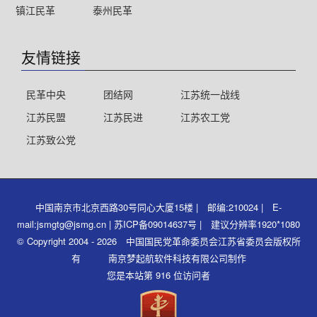
镇江民革
泰州民革
友情链接
民革中央
团结网
江苏统一战线
江苏民盟
江苏民进
江苏农工党
江苏致公党
中国南京市北京西路30号同心大厦15楼 | 邮编:210024 | E-
mail:jsmgtg@jsmg.cn | 苏ICP备09014637号 | 建议分辨率1920*1080
© Copyright 2004 - 2026 中国国民党革命委员会江苏省委员会版权所
有 南京梦起航软件科技有限公司制作
您是本站第 916 位访问者