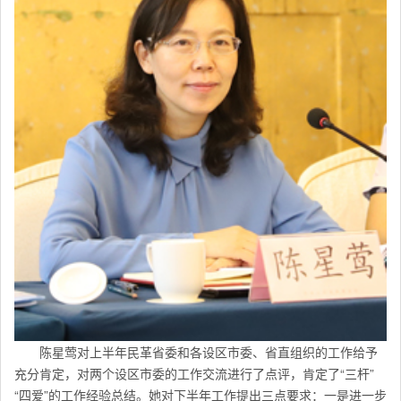
陈星莺对上半年民革省委和各设区市委、省直组织的工作给予
充分肯定，对两个设区市委的工作交流进行了点评，肯定了“三杆”
“四爱”的工作经验总结。她对下半年工作提出三点要求：一是进一步