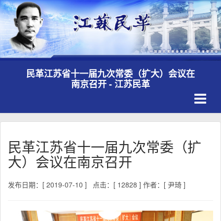
民革江苏省十一届九次常委（扩大）会议在
南京召开 - 江苏民革
Toggle
navigati
民革江苏省十一届九次常委（扩
大）会议在南京召开
发布日期：[ 2019-07-10 ]
点击：[ 12828 ]
作者：[ 尹琦 ]