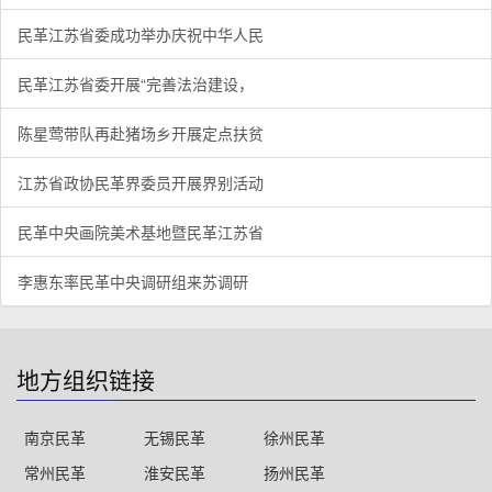
民革江苏省委成功举办庆祝中华人民
民革江苏省委开展“完善法治建设，
陈星莺带队再赴猪场乡开展定点扶贫
江苏省政协民革界委员开展界别活动
民革中央画院美术基地暨民革江苏省
李惠东率民革中央调研组来苏调研
地方组织链接
南京民革
无锡民革
徐州民革
常州民革
淮安民革
扬州民革