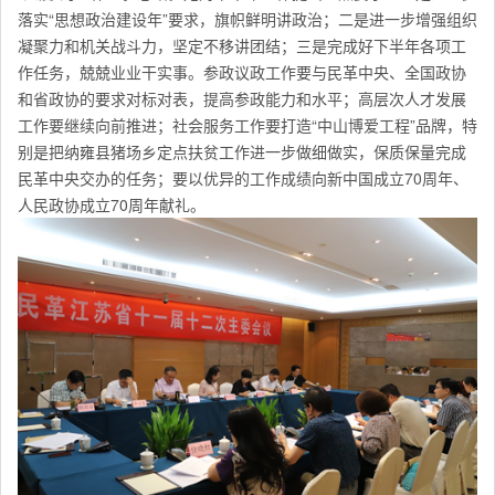
落实“思想政治建设年”要求，旗帜鲜明讲政治；二是进一步增强组织
凝聚力和机关战斗力，坚定不移讲团结；三是完成好下半年各项工
作任务，兢兢业业干实事。参政议政工作要与民革中央、全国政协
和省政协的要求对标对表，提高参政能力和水平；高层次人才发展
工作要继续向前推进；社会服务工作要打造“中山博爱工程”品牌，特
别是把纳雍县猪场乡定点扶贫工作进一步做细做实，保质保量完成
民革中央交办的任务；要以优异的工作成绩向新中国成立70周年、
人民政协成立70周年献礼。