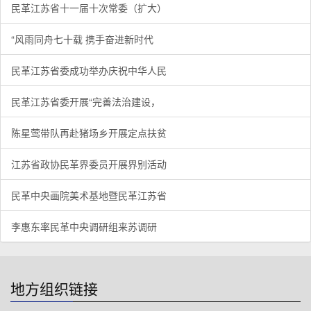
民革江苏省十一届十次常委（扩大）
“风雨同舟七十载 携手奋进新时代
民革江苏省委成功举办庆祝中华人民
民革江苏省委开展“完善法治建设，
陈星莺带队再赴猪场乡开展定点扶贫
江苏省政协民革界委员开展界别活动
民革中央画院美术基地暨民革江苏省
李惠东率民革中央调研组来苏调研
地方组织链接