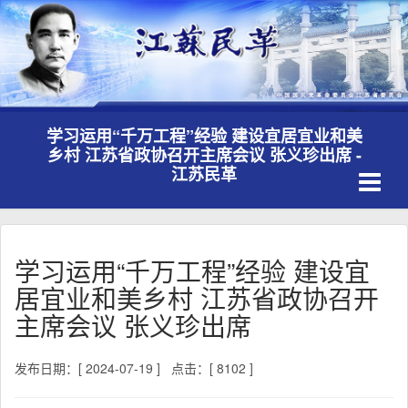
学习运用“千万工程”经验 建设宜居宜业和美
乡村 江苏省政协召开主席会议 张义珍出席 -
Toggle
江苏民革
navigati
学习运用“千万工程”经验 建设宜
居宜业和美乡村 江苏省政协召开
主席会议 张义珍出席
发布日期：[ 2024-07-19 ]
点击：[ 8102 ]