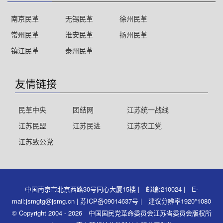
南京民革
无锡民革
徐州民革
常州民革
淮安民革
扬州民革
镇江民革
泰州民革
友情链接
民革中央
团结网
江苏统一战线
江苏民盟
江苏民进
江苏农工党
江苏致公党
中国南京市北京西路30号同心大厦15楼 | 邮编:210024 | E-
mail:jsmgtg@jsmg.cn | 苏ICP备09014637号 | 建议分辨率1920*1080
© Copyright 2004 - 2026 中国国民党革命委员会江苏省委员会版权所