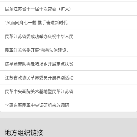
民革江苏省十一届十次常委（扩大）
“风雨同舟七十载 携手奋进新时代
民革江苏省委成功举办庆祝中华人民
民革江苏省委开展“完善法治建设，
陈星莺带队再赴猪场乡开展定点扶贫
江苏省政协民革界委员开展界别活动
民革中央画院美术基地暨民革江苏省
李惠东率民革中央调研组来苏调研
地方组织链接