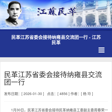
民革江苏省委会接待纳雍县交流团一行 - 江苏
民革
Toggle
navigati
民革江苏省委会接待纳雍县交流
团一行
发布日期：[ 2026-01-30 ]
点击：[ 4856 ]
作者：[ 杨 玲 ]
1月30日，民革江苏省委会接待民革纳雍县工委副主委周春荣一