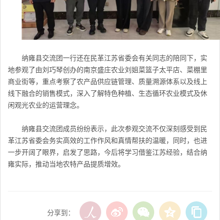
纳雍县交流团一行还在民革江苏省委会有关同志的陪同下，实
地参观了由刘巧琴创办的南京盛庄农业刘姐菜篮子太平店、菜棚里
商业街等，重点考察了农产品供应链管理、质量溯源体系以及线上
线下融合的销售模式，深入了解特色种植、生态循环农业模式及休
闲观光农业的运营理念。
纳雍县交流团成员纷纷表示，此次参观交流不仅深刻感受到
民
革江苏省委会
务实高效的工作作风和真情帮扶的温暖，同时，也进
一步开阔了眼界，启发了思路，今后将学习借鉴江苏经验，结合纳
雍实际，推动当地农特产品提质增效。
分享到：