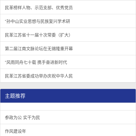
民革榜样人物、示范支部、优秀党员
“孙中山实业思想与民族复兴学术研
民革江苏省十一届十次常委（扩大）
第二届江南文脉论坛在无锡隆重开幕
“风雨同舟七十载 携手奋进新时代
民革江苏省委成功举办庆祝中华人民
主题推荐
参政为公 实干为民
作风建设年