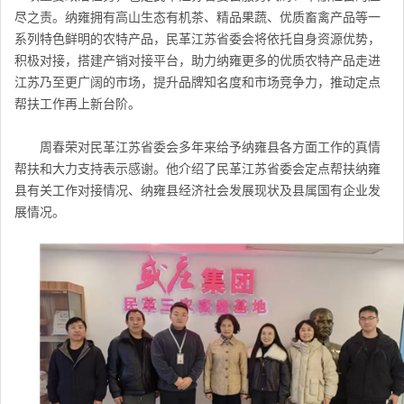
尽之责。纳雍拥有高山生态有机茶、精品果蔬、优质畜禽产品等一
系列特色鲜明的农特产品，民革江苏省委会将依托自身资源优势，
积极对接，搭建产销对接平台，助力纳雍更多的优质农特产品走进
江苏乃至更广阔的市场，提升品牌知名度和市场竞争力，推动定点
帮扶工作再上新台阶。
周春荣对
民革江苏省委会
多年来给予纳雍县各方面工作的真情
帮扶和大力支持表示感谢。他介绍了
民革江苏省委会
定点帮扶纳雍
县有关工作对接情况、纳雍县经济社会发展现状及县属国有企业发
展情况。