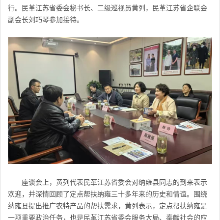
行。民革江苏省委会秘书长、二级巡视员黄列，民革江苏省企联会
副会长刘巧琴参加接待。
座谈会上，黄列代表民革江苏省委会对纳雍县同志的到来表示
欢迎，并深情回顾了定点帮扶纳雍三十多年来的历史和情谊。围绕
纳雍县提出推广农特产品的帮扶需求，黄列表示，定点帮扶纳雍是
一项重要政治任务，也是
民革江苏省委会
服务大局、奉献社会的应