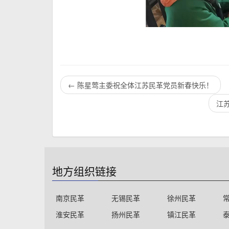
←
陈星莺主委祝全体江苏民革党员新春快乐！
江
地方组织链接
南京民革
无锡民革
徐州民革
淮安民革
扬州民革
镇江民革