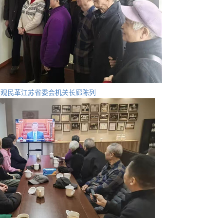
参观
民革江苏
省委会机关长廊陈列