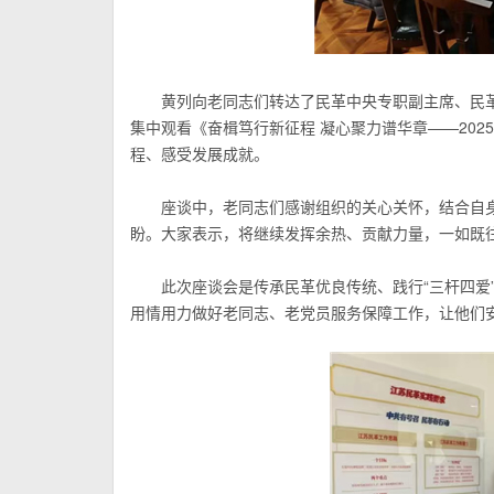
黄列向老同志们转达了民革中央专职副主席、民
集中观看《奋楫笃行新征程 凝心聚力谱华章——20
程、感受发展成就。
座谈中，老同志们感谢组织的关心关怀，结合自
盼。大家表示，将继续发挥余热、贡献力量，一如既
此次座谈会是传承民革优良传统、践行“三杆四爱”
用情用力做好老同志、老党员服务保障工作，让他们