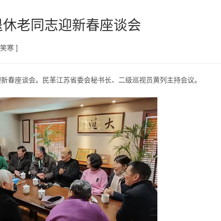
退休老同志迎新春座谈会
笑寒 ]
迎新春座谈会。民革江苏省委会秘书长、二级巡视员黄列主持会议。