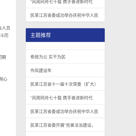
“风雨同舟七十载 携手奋进新时代
民革江苏省委成功举办庆祝中华人民
会人员
主题推荐
奋斗历
参政为公 实干为民
切期
作风建设年
用心
民革江苏省十一届十次常委（扩大）
“风雨同舟七十载 携手奋进新时代
民革江苏省委成功举办庆祝中华人民
民革江苏省委开展“完善法治建设，