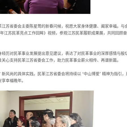
革江苏省委会主委陈星莺的新春问候，祝愿大家身体健康、阖家幸福。与
25年江苏民革亮点工作回眸》视频，参观江苏民革履职成果展，共同回顾
身经历对民革事业发展提出意见建议，表达了对民革事业的深厚感情与殷
往关心支持
民革江苏
省委会工作，助力民革事业薪火相传、再谱新篇。
 新风尚的具体实践。民革江苏省委会将持续以 “中山博爱” 精神为指引，
安享幸福晚年。