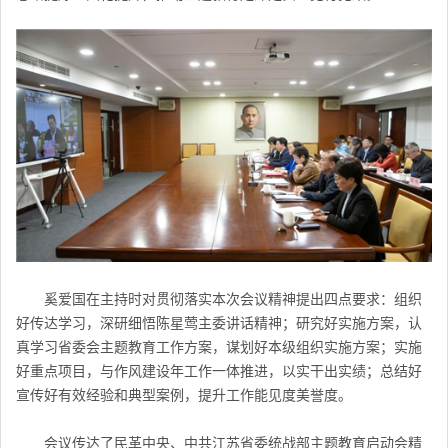
奚爱国在主持时对贯彻落实本次会议精神提出四点要求：组织
好传达学习，深研细悟
陈星莺
主委讲话精神；研究好实施方案，认
真学习省委会主题教育工作方案，谋划好本级组织实施方案；实施
好重点项目，与作风建设年工作一体推进，以实干出实绩；总结好
宣传好有效经验和典型案例，提升工作能见度美誉度。
会议传达了民革中央、中共江苏省委统战部主题教育启动会精