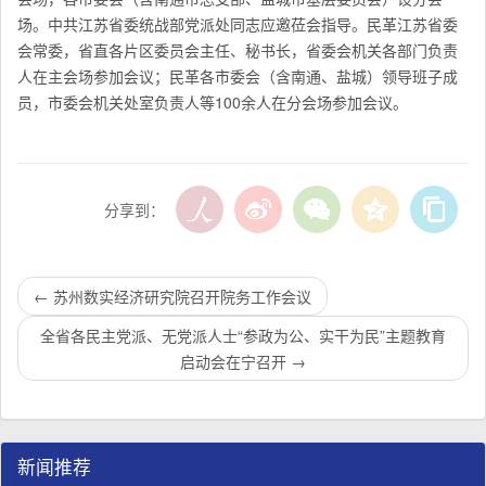
场。中共江苏省委统战部党派处同志应邀莅会指导。民革
江苏
省委
会常委，省直各片区委员会主任、秘书长，省委会机关各部门负责
人在主会场参加会议；民革各市委会（含南通、盐城）领导班子成
员，市委会机关处室负责人等100余人在分会场参加会议。
分享到：
←
苏州数实经济研究院召开院务工作会议
全省各民主党派、无党派人士“参政为公、实干为民”主题教育
启动会在宁召开
→
新闻推荐