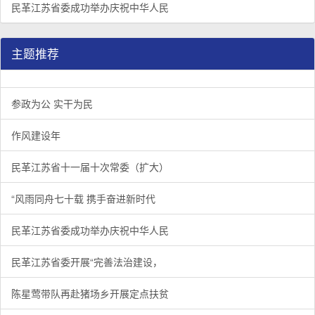
民革江苏省委成功举办庆祝中华人民
主题推荐
参政为公 实干为民
作风建设年
民革江苏省十一届十次常委（扩大）
“风雨同舟七十载 携手奋进新时代
民革江苏省委成功举办庆祝中华人民
民革江苏省委开展“完善法治建设，
陈星莺带队再赴猪场乡开展定点扶贫