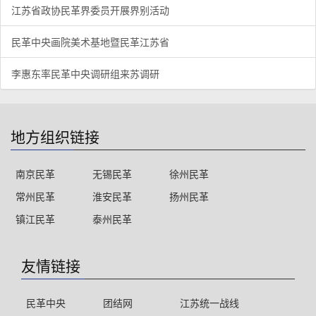
江苏省政协民革界委员开展界别活动
民革中央画院美术基地暨民革江苏省
李惠东率民革中央调研组来苏调研
地方组织链接
南京民革
无锡民革
徐州民革
常州民革
淮安民革
扬州民革
镇江民革
泰州民革
友情链接
民革中央
团结网
江苏统一战线