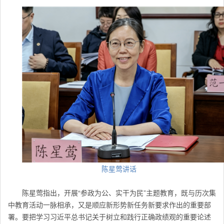
陈星莺讲话
陈星莺指出，开展“参政为公、实干为民”主题教育，既与历次集
中教育活动一脉相承，又是顺应新形势新任务新要求作出的重要部
署。要把学习习近平总书记关于树立和践行正确政绩观的重要论述