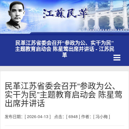
民革江苏省委会召开“参政为公、实干为民”
主题教育启动会 陈星莺出席并讲话 - 江苏民
Toggle
革
navigati
民革江苏省委会召开“参政为公、
实干为民”主题教育启动会 陈星莺
出席并讲话
发布日期：[ 2026-04-13 ]
点击：[ 6948 ]
作者：[ 冯小梅 ]