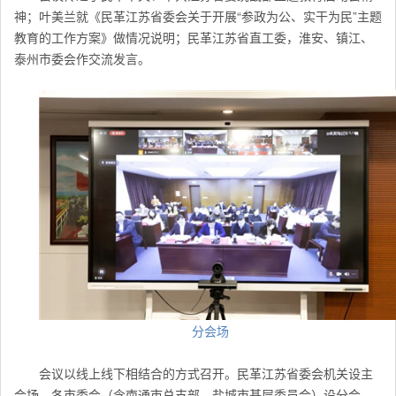
神；叶美兰就《民革江苏省委会关于开展“参政为公、实干为民”主题
教育的工作方案》做情况说明；民革
江苏
省直工委，淮安、镇江、
泰州市委会作交流发言。
分会场
会议以线上线下相结合的方式召开。民革
江苏
省委会机关设主
会场，各市委会（含南通市总支部、盐城市基层委员会）设分会