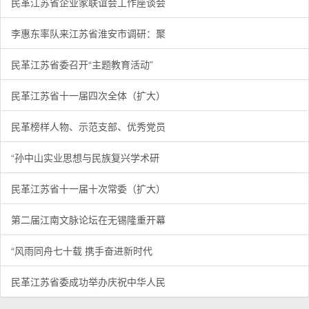
民革江苏省企业家联谊会工作座谈会
李惠东率队来江苏省淮安市调研：聚
民革江苏省委召开“主题教育活动”
民革江苏省十一届四次全体（扩大）
民革榜样人物、示范支部、优秀党员
“孙中山实业思想与民族复兴学术研
民革江苏省十一届十次常委（扩大）
第二届江南文脉论坛在无锡隆重开幕
“风雨同舟七十载 携手奋进新时代
民革江苏省委成功举办庆祝中华人民