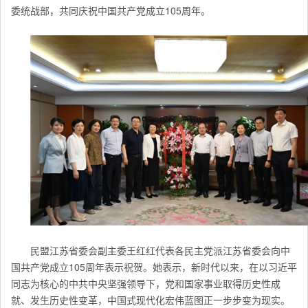
委统战部，共同庆祝中国共产党成立105周年。
民盟江苏省委会副主委王红红代表各民主党派江苏省委会向中
国共产党成立105周年表示祝贺。她表示，新时代以来，在以习近平
同志为核心的中共中央坚强领导下，党和国家事业取得历史性成
就、发生历史性变革，中国式现代化宏伟蓝图正一步步变为现实。