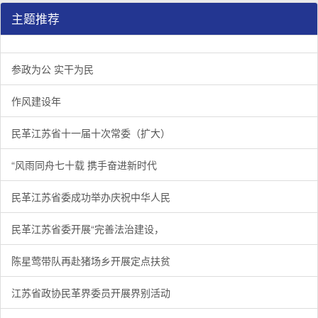
主题推荐
参政为公 实干为民
作风建设年
民革江苏省十一届十次常委（扩大）
“风雨同舟七十载 携手奋进新时代
民革江苏省委成功举办庆祝中华人民
民革江苏省委开展“完善法治建设，
陈星莺带队再赴猪场乡开展定点扶贫
江苏省政协民革界委员开展界别活动