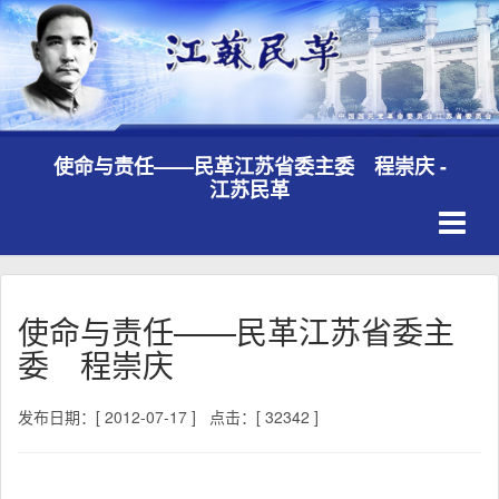
使命与责任——民革江苏省委主委 程崇庆 -
江苏民革
Toggle
navigati
使命与责任——民革江苏省委主
委 程崇庆
发布日期：[ 2012-07-17 ]
点击：[ 32342 ]