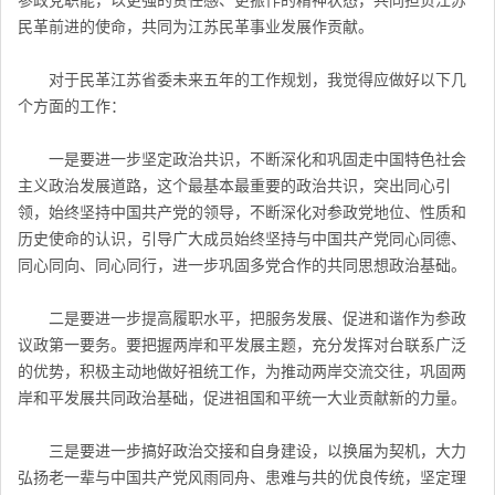
民革前进的使命，共同为江苏民革事业发展作贡献。
对于民革江苏省委未来五年的工作规划，我觉得应做好以下几
个方面的工作：
一是要进一步坚定政治共识，不断深化和巩固走中国特色社会
主义政治发展道路，这个最基本最重要的政治共识，突出同心引
领，始终坚持中国共产党的领导，不断深化对参政党地位、性质和
历史使命的认识，引导广大成员始终坚持与中国共产党同心同德、
同心同向、同心同行，进一步巩固多党合作的共同思想政治基础。
二是要进一步提高履职水平，把服务发展、促进和谐作为参政
议政第一要务。要把握两岸和平发展主题，充分发挥对台联系广泛
的优势，积极主动地做好祖统工作，为推动两岸交流交往，巩固两
岸和平发展共同政治基础，促进祖国和平统一大业贡献新的力量。
三是要进一步搞好政治交接和自身建设，以换届为契机，大力
弘扬老一辈与中国共产党风雨同舟、患难与共的优良传统，坚定理