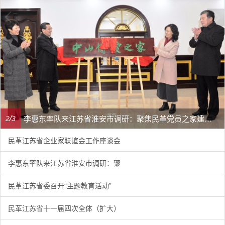
李惠东率队来江苏省淮安市调研：聚焦民革党员之家建设管理、学龄前儿童爱国主义教育
/
2
3
民革江苏省企业家联谊会工作座谈会
李惠东率队来江苏省淮安市调研：聚
民革江苏省委召开“主题教育活动”
民革江苏省十一届四次全体（扩大）