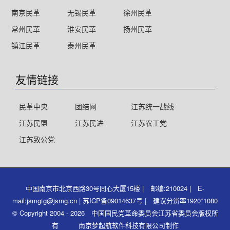
南京民革
无锡民革
徐州民革
常州民革
淮安民革
扬州民革
镇江民革
泰州民革
友情链接
民革中央
团结网
江苏统一战线
江苏民盟
江苏民进
江苏农工党
江苏致公党
中国南京市北京西路30号同心大厦15楼 | 邮编:210024 | E-
mail:jsmgtg@jsmg.cn | 苏ICP备09014637号 | 建议分辨率1920*1080
© Copyright 2004 - 2026 中国国民党革命委员会江苏省委员会版权所
有 南京梦起航软件科技有限公司制作