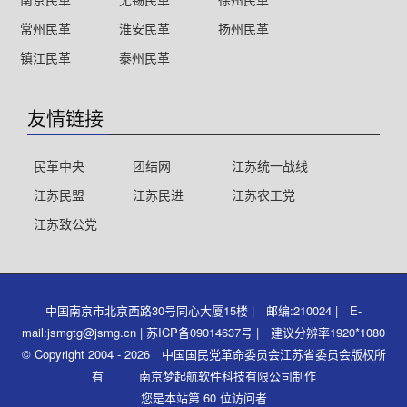
常州民革
淮安民革
扬州民革
镇江民革
泰州民革
友情链接
民革中央
团结网
江苏统一战线
江苏民盟
江苏民进
江苏农工党
江苏致公党
中国南京市北京西路30号同心大厦15楼 | 邮编:210024 | E-
mail:jsmgtg@jsmg.cn | 苏ICP备09014637号 | 建议分辨率1920*1080
© Copyright 2004 - 2026 中国国民党革命委员会江苏省委员会版权所
有 南京梦起航软件科技有限公司制作
您是本站第 60 位访问者