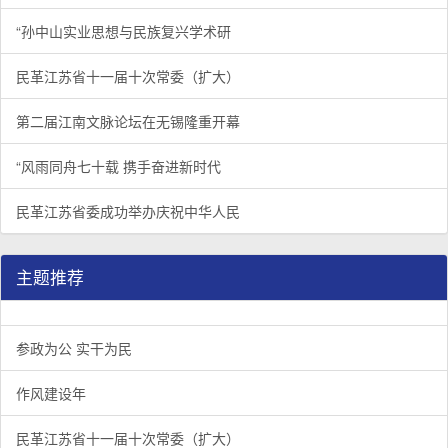
“孙中山实业思想与民族复兴学术研
民革江苏省十一届十次常委（扩大）
第二届江南文脉论坛在无锡隆重开幕
“风雨同舟七十载 携手奋进新时代
民革江苏省委成功举办庆祝中华人民
主题推荐
参政为公 实干为民
作风建设年
民革江苏省十一届十次常委（扩大）