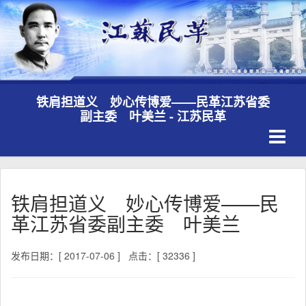
铁肩担道义 妙心传博爱——民革江苏省委
副主委 叶美兰 - 江苏民革
Toggle
navigati
铁肩担道义 妙心传博爱——民
革江苏省委副主委 叶美兰
发布日期：[ 2017-07-06 ]
点击：[ 32336 ]