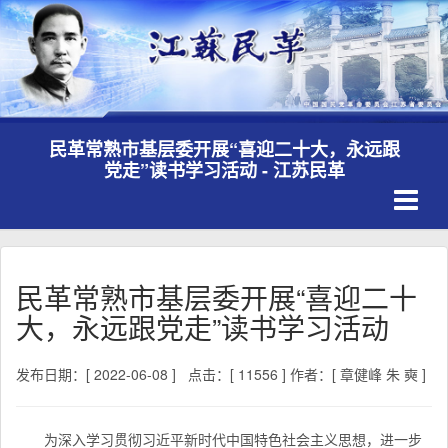
民革常熟市基层委开展“喜迎二十大，永远跟
党走”读书学习活动 - 江苏民革
Toggle
navigati
民革常熟市基层委开展“喜迎二十
大，永远跟党走”读书学习活动
发布日期：[ 2022-06-08 ]
点击：[ 11556 ]
作者：[ 章健峰 朱 奭 ]
为深入学习贯彻习近平新时代中国特色社会主义思想，进一步