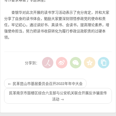
查银华对此次开展的读书学习活动表示了充分肯定，并和大家
分享了自身的读书体会，勉励大家要深刻领悟参政党的使命和责
任，牢记初心，通过读好书、真读书、会读书，提高理论素养，增
强使命担当，努力把读书收获转化为履行参政议政职责的过硬本
领。
分享到：
←
民革昆山市基层委员会召开2022年年中大会
民革南京市鼓楼区综合六支部与公安机关联合开展反诈骗宣传
活动
→