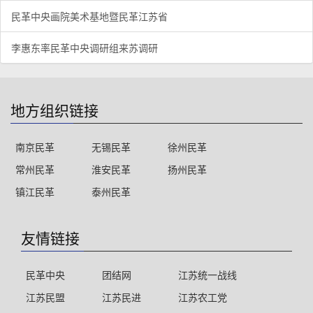
民革中央画院美术基地暨民革江苏省
李惠东率民革中央调研组来苏调研
地方组织链接
南京民革
无锡民革
徐州民革
常州民革
淮安民革
扬州民革
镇江民革
泰州民革
友情链接
民革中央
团结网
江苏统一战线
江苏民盟
江苏民进
江苏农工党