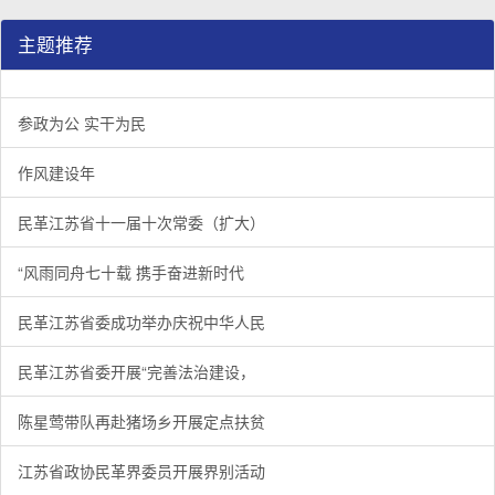
主题推荐
参政为公 实干为民
作风建设年
民革江苏省十一届十次常委（扩大）
“风雨同舟七十载 携手奋进新时代
民革江苏省委成功举办庆祝中华人民
民革江苏省委开展“完善法治建设，
陈星莺带队再赴猪场乡开展定点扶贫
江苏省政协民革界委员开展界别活动