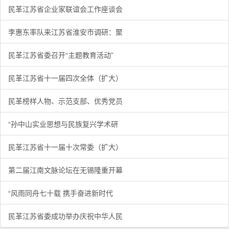
民革江苏省企业家联谊会工作座谈会
李惠东率队来江苏省淮安市调研：聚
民革江苏省委召开“主题教育活动”
民革江苏省十一届四次全体（扩大）
民革榜样人物、示范支部、优秀党员
“孙中山实业思想与民族复兴学术研
民革江苏省十一届十次常委（扩大）
第二届江南文脉论坛在无锡隆重开幕
“风雨同舟七十载 携手奋进新时代
民革江苏省委成功举办庆祝中华人民