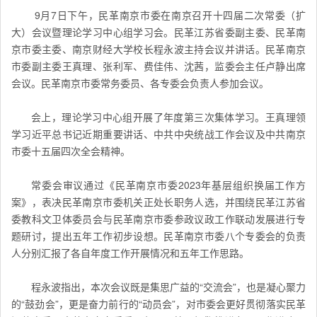
9
月7日下午，民革南京市委在南京召开十四届二次常委（扩
大）会议暨理论学习中心组学习会。民革江苏省委副主委、民革南
京市委主委、南京财经大学校长程永波主持会议并讲话。民革南京
市委副主委王真理、张利军、费佳伟、沈茜，监委会主任卢静出席
会议。民革南京市委常务委员、各专委会负责人参加会议。
会上，理论学习中心组开展了年度第三次集体学习。王真理领
学习近平总书记近期重要讲话、中共中央统战工作会议及中共南京
市委十五届四次全会精神。
常委会审议通过《民革南京市委2023年基层组织换届工作方
案》，表决民革南京市委机关正处长职务人选，并围绕民革江苏省
委教科文卫体委员会与民革南京市委参政议政工作联动发展进行专
题研讨，提出五年工作初步设想。民革南京市委八个专委会的负责
人分别汇报了各自年度工作开展情况和五年工作思路。
程永波指出，本次会议既是集思广益的“交流会”，也是凝心聚力
的“鼓劲会”，更是奋力前行的“动员会”，对市委会更好贯彻落实民革