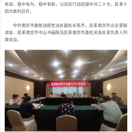
有进、稳中有为、稳中有新，以实际行动迎接中共二十大、民革十
四大胜利召开。
中共南京市委统战部党派处副处长陈杰，民革南京市企业家联
谊会、民革南京市中山书画院及民革南京市委机关各处室负责人列
席会议。