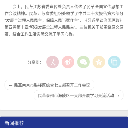
会上，民革江苏省委宣传处负责人传达了民革全国宣传思想工
作会议精神。民革江苏省委组织处领学了中共二十大报告第六部分
“发展全过程人民民主，保障人民当家作主”、《习近平谈治国理政》
第四卷第十章“积极发展全过程人民民主”。三位机关干部围绕原文原
著、结合工作生活实际交流了学习心得。
分享到：
←
民革南京市鼓楼区综合七支部召开工作会议
民革泰州市海陵区一支部开展学习交流活动
→
新闻推荐