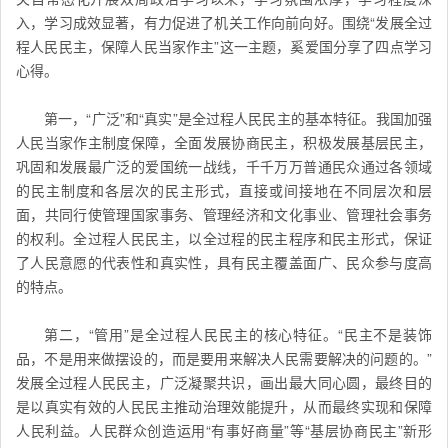
入，学习成效显著，有力促进了机关工作向前向好。围绕“发展全过
程人民民主，保障人民当家作主”这一主题，奚爱国分享了四点学习
心得。
第一，“广泛”和“真实”是全过程人民民主的基本特征。我国加强
人民当家作主制度保障，全面发展协商民主，积极发展基层民主，
巩固和发展最广泛的爱国统一战线，千千万万普通民众通过各领域
的民主制度和各层次的民主形式，直接或间接地在不同层次和层
面，共同行使管理国家事务、管理经济和文化事业、管理社会事务
的权利。全过程人民民主，以全过程的民主程序和民主形式，保证
了人民意愿的代表性和真实性，具有民主覆盖面广、民众参与度高
的特点。
第二，“管用”是全过程人民民主的核心特征。“民主不是装饰
品，不是用来做摆设的，而是要用来解决人民需要解决的问题的。”
发展全过程人民民主，广泛凝聚共识，画出最大同心圆，最终目的
是以真实有效的人民民主推动治理效能提升，从而最终实现和保障
人民利益。人民群众创造运用“有事好商量”等“基层协商民主”新形