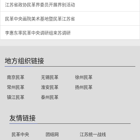
江苏省政协民革界委员开展界别活动
民革中央画院美术基地暨民革江苏省
李惠东率民革中央调研组来苏调研
地方组织链接
南京民革
无锡民革
徐州民革
常州民革
淮安民革
扬州民革
镇江民革
泰州民革
友情链接
民革中央
团结网
江苏统一战线