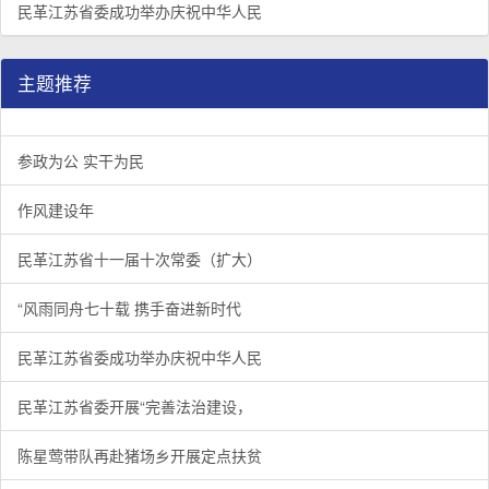
民革江苏省委成功举办庆祝中华人民
主题推荐
参政为公 实干为民
作风建设年
民革江苏省十一届十次常委（扩大）
“风雨同舟七十载 携手奋进新时代
民革江苏省委成功举办庆祝中华人民
民革江苏省委开展“完善法治建设，
陈星莺带队再赴猪场乡开展定点扶贫