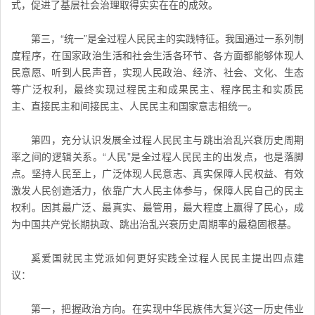
式，促进了基层社会治理取得实实在在的成效。
第三，“统一”是全过程人民民主的实践特征。我国通过一系列制
度程序，在国家政治生活和社会生活各环节、各方面都能够体现人
民意愿、听到人民声音，实现人民政治、经济、社会、文化、生态
等广泛权利，最终实现过程民主和成果民主、程序民主和实质民
主、直接民主和间接民主、人民民主和国家意志相统一。
第四，充分认识发展全过程人民民主与跳出治乱兴衰历史周期
率之间的逻辑关系。“人民”是全过程人民民主的出发点，也是落脚
点。坚持人民至上，广泛体现人民意志、真实保障人民权益、有效
激发人民创造活力，依靠广大人民主体参与，保障人民自己的民主
权利。因其最广泛、最真实、最管用，最大程度上赢得了民心，成
为中国共产党长期执政、跳出治乱兴衰历史周期率的最稳固根基。
奚爱国就民主党派如何更好实践全过程人民民主提出四点建
议：
第一，把握政治方向。在实现中华民族伟大复兴这一历史伟业