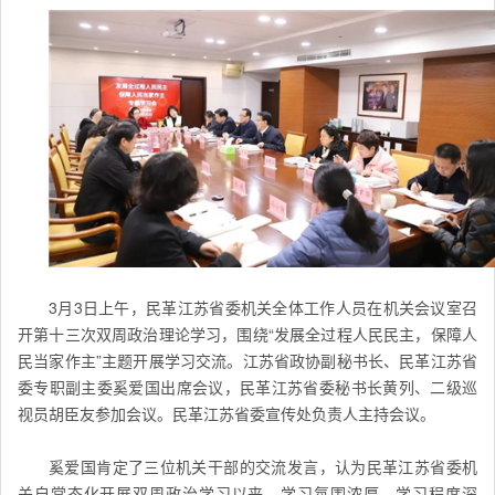
3月3日上午，民革江苏省委机关全体工作人员在机关会议室召
开第十三次双周政治理论学习，围绕“发展全过程人民民主，保障人
民当家作主”主题开展学习交流。江苏省政协副秘书长、民革江苏省
委专职副主委奚爱国出席会议，民革江苏省委秘书长黄列、二级巡
视员胡臣友参加会议。民革江苏省委宣传处负责人主持会议。
奚爱国肯定了三位机关干部的交流发言，认为民革江苏省委机
关自常态化开展双周政治学习以来，学习氛围浓厚，学习程度深