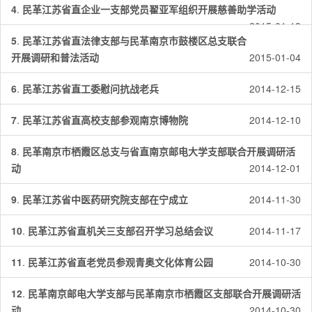
4
.
民革江苏省直企业一支部党员翟亚军组织开展慈善助学活动
2015-01-13
5
.
民革江苏省直法律支部与民革南京市鼓楼区总支联合
开展调研和普法活动
2015-01-04
6
.
民革江苏省直工委慰问抗战老兵
2014-12-15
7
.
民革江苏省直高校支部参观南京博物院
2014-12-10
8
.
民革南京市栖霞区总支与省直南京邮电大学支部联合开展调研活
动
2014-12-01
9
.
民革江苏省中医药研究院支部在宁成立
2014-11-30
10
.
民革江苏省直机关三支部召开学习总结会议
2014-11-17
11
.
民革江苏省直老党员参观青奥文化体育公园
2014-10-30
12
.
民革南京邮电大学支部与民革南京市栖霞区支部联合开展调研活
动
2014-10-30