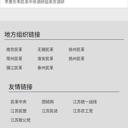
李惠东率民革中央调研组来苏调研
地方组织链接
南京民革
无锡民革
徐州民革
常州民革
淮安民革
扬州民革
镇江民革
泰州民革
友情链接
民革中央
团结网
江苏统一战线
江苏民盟
江苏民进
江苏农工党
江苏致公党