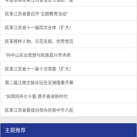
民革江苏省委召开“主题教育活动”
民革江苏省十一届四次全体（扩大）
民革榜样人物、示范支部、优秀党员
“孙中山实业思想与民族复兴学术研
民革江苏省十一届十次常委（扩大）
第二届江南文脉论坛在无锡隆重开幕
“风雨同舟七十载 携手奋进新时代
民革江苏省委成功举办庆祝中华人民
主题推荐