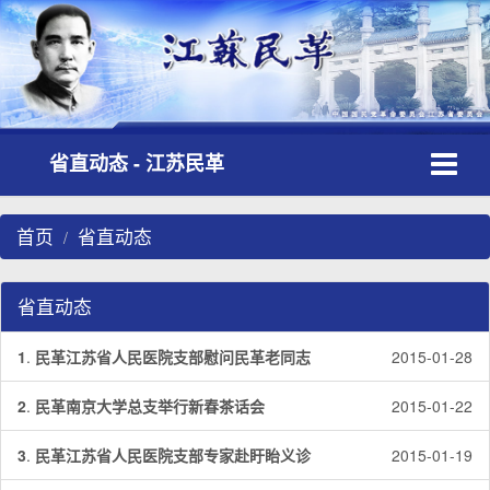
Toggle
省直动态 - 江苏民革
navigati
首页
省直动态
省直动态
1
.
民革江苏省人民医院支部慰问民革老同志
2015-01-28
2
.
民革南京大学总支举行新春茶话会
2015-01-22
3
.
民革江苏省人民医院支部专家赴盱眙义诊
2015-01-19