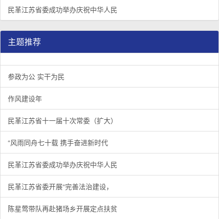
民革江苏省委成功举办庆祝中华人民
主题推荐
参政为公 实干为民
作风建设年
民革江苏省十一届十次常委（扩大）
“风雨同舟七十载 携手奋进新时代
民革江苏省委成功举办庆祝中华人民
民革江苏省委开展“完善法治建设，
陈星莺带队再赴猪场乡开展定点扶贫