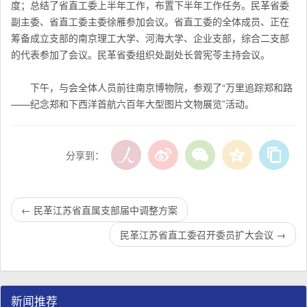
度；总结了省直工委上半年工作，布置下半年工作任务。民革省委
副主委、省直工委主委徐雁参加会议。省直工委的全体成员、正在
筹备成立支部的南京理工大学、河海大学、企业支部，综合二支部
的代表参加了会议。民革省委组织处副处长曾宪苓主持会议。
下午，与会全体人员前往南京博物院，参观了“万里追踪郑和路
——纪念郑和下西洋首航六百年大型图片文物展览”活动。
分享到：
←
民革江苏省直属支部届中调整方案
民革江苏省直工委召开委员扩大会议
→
新闻推荐