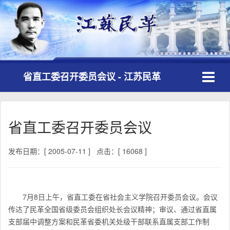
Toggle
省直工委召开委员会议 - 江苏民革
navigati
省直工委召开委员会议
发布日期：[ 2005-07-11 ]
点击：[ 16068 ]
7月8日上午，省直工委在省社会主义学院召开委员会议。会议
传达了民革全国省级委员会组织处长会议精神；审议、通过省直属
支部届中调整方案和民革省委机关处级干部联系直属支部工作制