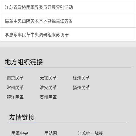
江苏省政协民革界委员开展界别活动
民革中央画院美术基地暨民革江苏省
李惠东率民革中央调研组来苏调研
地方组织链接
南京民革
无锡民革
徐州民革
常州民革
淮安民革
扬州民革
镇江民革
泰州民革
友情链接
民革中央
团结网
江苏统一战线