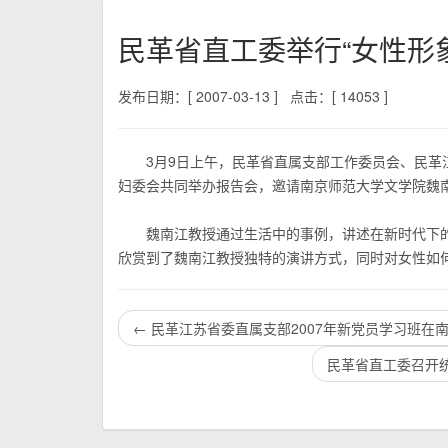
民革省直工委举行“女性形
发布日期：[ 2007-03-13 ]
点击：[ 14053 ]
3月9日上午，民革省直属支部工作委员会、民革江
妇委会共同举办报告会，邀请南京师范大学文学院魏
魏南江教授通过生活中的事例，讲述在新时代下的
欣赏到了魏南江教授独特的演讲方式，同时对女性如
←
民革江苏省委直属支部2007年新党员学习班在
民革省直工委召开