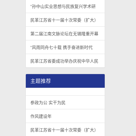
“孙中山实业思想与民族复兴学术研
民革江苏省十一届十次常委（扩大）
第二届江南文脉论坛在无锡隆重开幕
“风雨同舟七十载 携手奋进新时代
民革江苏省委成功举办庆祝中华人民
主题推荐
参政为公 实干为民
作风建设年
民革江苏省十一届十次常委（扩大）