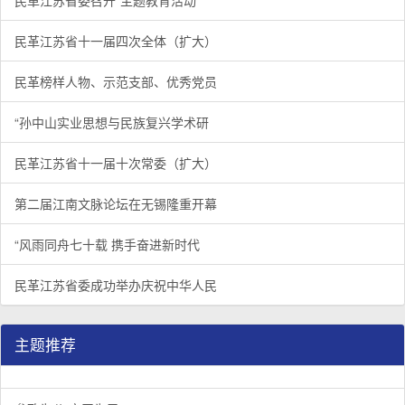
民革江苏省委召开“主题教育活动”
民革江苏省十一届四次全体（扩大）
民革榜样人物、示范支部、优秀党员
“孙中山实业思想与民族复兴学术研
民革江苏省十一届十次常委（扩大）
第二届江南文脉论坛在无锡隆重开幕
“风雨同舟七十载 携手奋进新时代
民革江苏省委成功举办庆祝中华人民
主题推荐