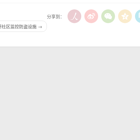
分享到：
研社区监控防盗设施
→