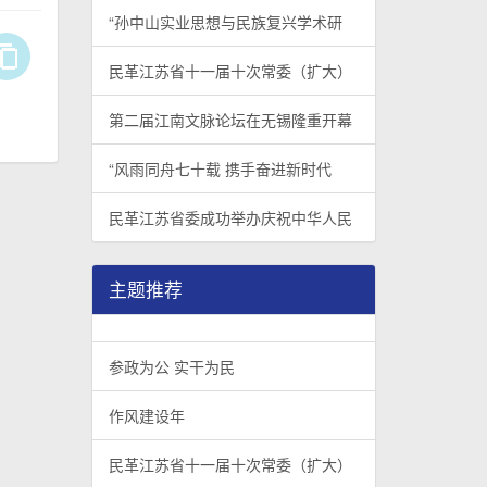
“孙中山实业思想与民族复兴学术研
民革江苏省十一届十次常委（扩大）
第二届江南文脉论坛在无锡隆重开幕
“风雨同舟七十载 携手奋进新时代
民革江苏省委成功举办庆祝中华人民
主题推荐
参政为公 实干为民
作风建设年
民革江苏省十一届十次常委（扩大）