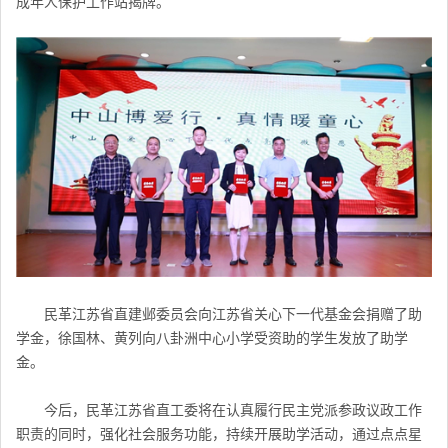
成年人保护工作站揭牌。
民革江苏省直建邺委员会向
江苏省关心下一代基金会
捐赠了助
学金，徐国林、黄列向八卦洲中心小学受资助的学生发放了助学
金。
今后，民革江苏省直工委将在认真履行民主党派参政议政工作
职责的同时，强化社会服务功能，持续开展助学活动，
通过点点星