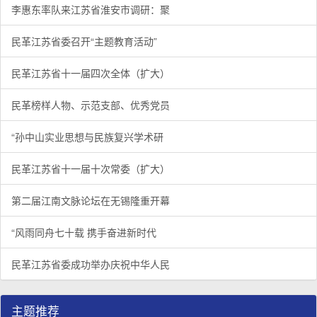
李惠东率队来江苏省淮安市调研：聚
民革江苏省委召开“主题教育活动”
民革江苏省十一届四次全体（扩大）
民革榜样人物、示范支部、优秀党员
“孙中山实业思想与民族复兴学术研
民革江苏省十一届十次常委（扩大）
第二届江南文脉论坛在无锡隆重开幕
“风雨同舟七十载 携手奋进新时代
民革江苏省委成功举办庆祝中华人民
主题推荐