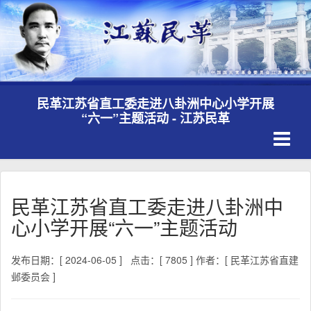
民革江苏省直工委走进八卦洲中心小学开展
“六一”主题活动 - 江苏民革
Toggle
navigati
民革江苏省直工委走进八卦洲中
心小学开展“六一”主题活动
发布日期：[ 2024-06-05 ]
点击：[ 7805 ]
作者：[ 民革江苏省直建
邺委员会 ]