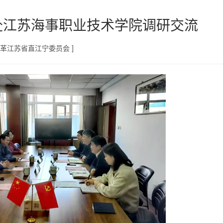
赴江苏海事职业技术学院调研交流
民革江苏省直江宁委员会 ]