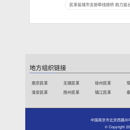
民革盐城市支部牵线搭桥 助力盐
地方组织链接
南京民革
无锡民革
徐州民革
淮安民革
扬州民革
镇江民革
中国南京市北京西路30号同心大厦
© Copyri