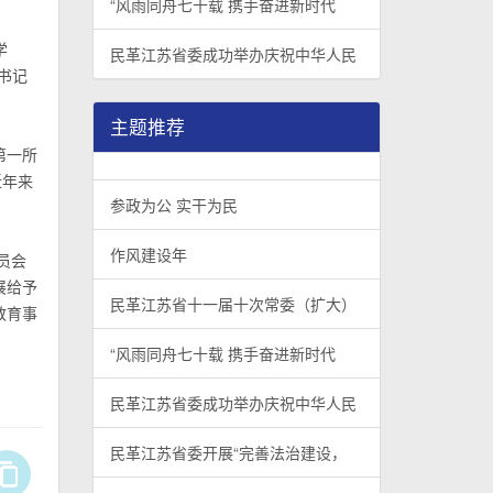
“风雨同舟七十载 携手奋进新时代
学
民革江苏省委成功举办庆祝中华人民
书记
主题推荐
第一所
近年来
参政为公 实干为民
作风建设年
员会
展给予
民革江苏省十一届十次常委（扩大）
教育事
“风雨同舟七十载 携手奋进新时代
民革江苏省委成功举办庆祝中华人民
民革江苏省委开展“完善法治建设，