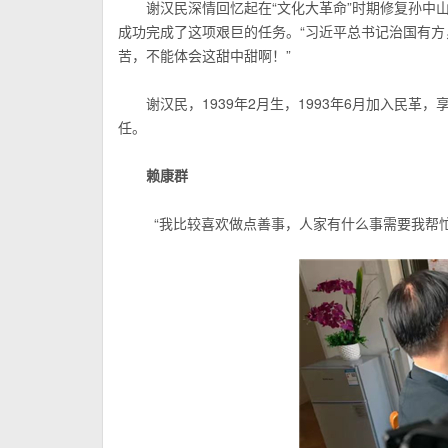
谢汉民深情回忆起在“文化大革命”时期修复孙中
成功完成了这项艰巨的任务。“习近平总书记治国有
苦，不能体会这甜中甜啊！”
谢汉民，1939年2月生，1993年6月加入民
任。
赖康群
“我比较喜欢做点善事，人家有什么事需要我帮