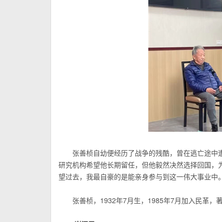
张善桢自幼便经历了战争的残酷，曾在逃亡途中
研究机构希望他长期留任，但他毅然决然选择回国，
望过去，我最自豪的是能亲身参与到这一伟大事业中。
张善桢，1932年7月生，1985年7月加入民