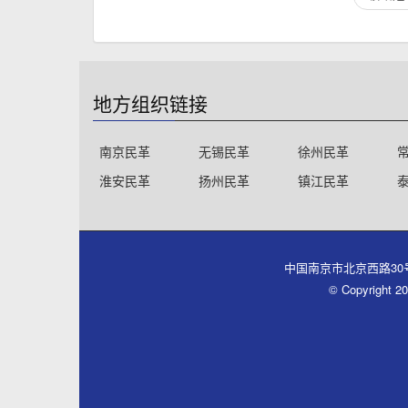
地方组织链接
南京民革
无锡民革
徐州民革
淮安民革
扬州民革
镇江民革
中国南京市北京西路30号同心大厦
© Copyri