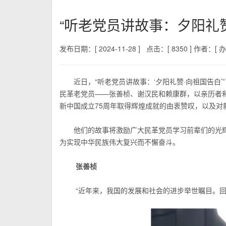
“听老党员讲故事：夕阳礼
发布日期：[ 2024-11-28 ]
点击：[ 8350 ]
作者：[ 办
近日，“听老党员讲故事：‘夕阳礼赞·向祖国告
民革老党员——张善桢、谢汉民和赖康群，以亲历者
新中国成立75周年取得辉煌成就的由衷赞叹，以及对
他们的故事将激励广大民革党员学习前辈们的光
为实现中华民族伟大复兴而不懈奋斗。
张善桢
“近年来，我国的发展和社会的进步举世瞩目。回