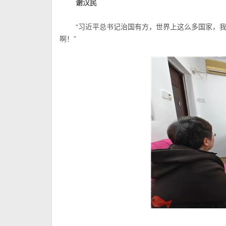
谢汉民
“习近平总书记治国有方，世界上这么多国家，
啊！”