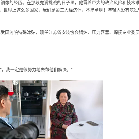
山铜像的经历。在那段充满挑战的日子里，他冒着巨大的政治风险和技术
方，世界上这么多国家，我们是第二大经济体，不简单啊！年轻人没有吃过
革，享受国务院特殊津贴，现任江苏省安装协会锅炉、压力容器、焊接专业委
忙，我一定是很努力地去帮他们解决。”