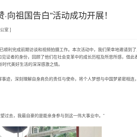
赞·向祖国告白”活动成功开展！
公室 ]
白’”已顺利完成前期访谈和视频拍摄工作。本次活动中，我们荣幸地邀请到了
和见证者的身份，回顾了他们在社会变革中的成长历程及所思所感，借此
新时代美好生活的深深感激之情。
辉事迹，深刻理解自身肩负的责任与使命，将个人梦想与中国梦紧密相连
望过去，我最自豪的是能亲身参与到这一伟大事业中。”