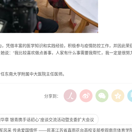
为，凭借丰富的医学知识和实践经验，积极参与疫情防控工作，并因此荣
。她说：“我比较喜欢做点善事，人家有什么事需要我帮忙，我一定是很努
，曾任东南大学附属中大医院主任医师。
分享到：
华章 银青携手话初心”座谈交流活动暨支委扩大会议
军风采 传承爱国情怀 ——民革江苏省直雨花台高校支部参观南京体育学