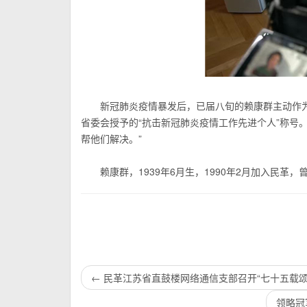
新冠肺炎疫情暴发后，已届八旬的赖康群主动作
省委会授予的“抗击新冠肺炎疫情工作先进个人”称号
帮他们解决。”
赖康群，1939年6月生，1990年2月加入民革
←
民革江苏省直鼓楼网络通信支部召开“七十五载颂
领略冠