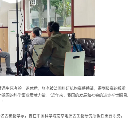
遭遇生死考验。退休后，张老被法国科研机构高薪聘请，得到极高的尊重
为祖国的科学事业贡献力量。“近年来，我国的发展和社会的进步举世瞩目
”
革，著名古植物学家，曾在中国科学院南京地质古生物研究所担任重要职务。