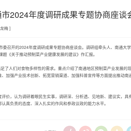
市2024年度调研成果专题协商座谈
龙梅 ]
通市委召开的2024年度调研成果专题协商座谈会。调研组牵头人、南通大
点课题《关于推动预制菜产业健康发展的建议》作汇报。
满足了人们对食物多样性的需求。重点介绍了南通地区预制菜产业发展的
准、加强产业技术创新、拓宽营销渠道、加强科普宣传等方面提出推动南
度评价，认为调研着眼民生实事，调研深、分析透、见地新、建议实，具
部认真负责的态度、深入扎实的作风和参政议政的能力水平。