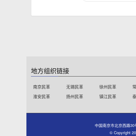
地方组织链接
南京民革
无锡民革
徐州民革
淮安民革
扬州民革
镇江民革
中国南京市北京西路30号同心大厦
© Copyri