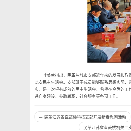
叶美兰指出，民革盐城市支部近年来的发展和取
此次民主生活会
。支部班子成员能够联系思想实际、
实，是一次卓有成效的民主生活会。希望在今后的工
进自身建设、参政履职、社会服务等各项工作。
←
民革江苏省直鼓楼科技支部开展新春慰问活动
民革江苏省直鼓楼机关二