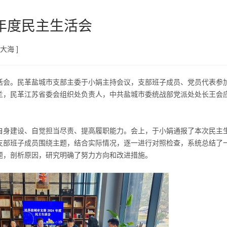
4年度民主生活会
大海 ]
主生活会。民革盐城市支部主委于小娟主持会议，支部班子成员、党员代表参
兰，民革江苏省委会组织处负责人，中共盐城市委统战部党派处
处长
王会
自身建设、自觉担当尽责、提高履职能力。会上，于小娟通报了本次民主
支部班子成员围绕主题，结合实际情况，逐一进行对照检查，系统总结了
题，剖析原因，研究明确了努力方向和改进措施。