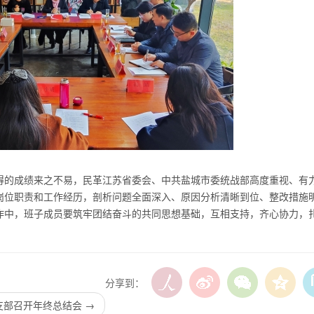
得的成绩来之不易，民革江苏省委会、中共盐城市委统战部高度重视、有
岗位职责和工作经历，剖析问题全面深入、原因分析清晰到位、整改措施
作中，班子成员要筑牢团结奋斗的共同思想基础，互相支持，齐心协力，
分享到：
支部召开年终总结会
→