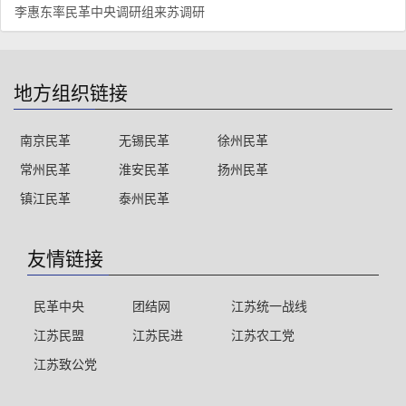
李惠东率民革中央调研组来苏调研
地方组织链接
南京民革
无锡民革
徐州民革
常州民革
淮安民革
扬州民革
镇江民革
泰州民革
友情链接
民革中央
团结网
江苏统一战线
江苏民盟
江苏民进
江苏农工党
江苏致公党