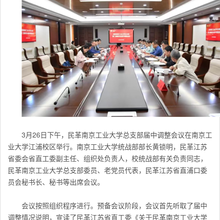
3月26日下午，民革南京工业大学总支部届中调整会议在南京工
业大学江浦校区举行。南京工业大学统战部部长黄锁明，民革江苏
省委会省直工委副主任、组织处负责人，校统战部有关负责同志，
民革南京工业大学总支部委员、老党员代表，民革江苏省直浦口委
员会秘书长、秘书等出席会议。
会议按照组织程序进行。预备会议阶段，会议首先听取了届中
调整情况说明，宣读了
民革江苏
省直工委《关于民革南京工业大学