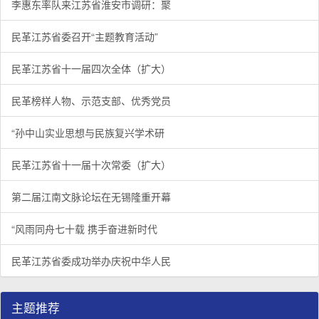
李惠东率队来江苏省淮安市调研：聚
民革江苏省委召开“主题教育活动”
民革江苏省十一届四次全体（扩大）
民革榜样人物、示范支部、优秀党员
“孙中山实业思想与民族复兴学术研
民革江苏省十一届十次常委（扩大）
第二届江南文脉论坛在无锡隆重开幕
“风雨同舟七十载 携手奋进新时代
民革江苏省委成功举办庆祝中华人民
主题推荐