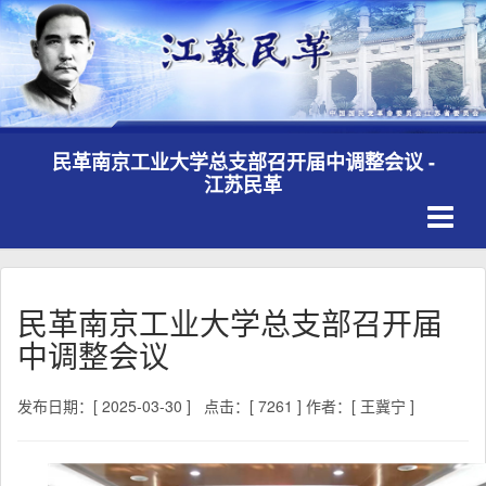
民革南京工业大学总支部召开届中调整会议 -
江苏民革
Toggle
navigati
民革南京工业大学总支部召开届
中调整会议
发布日期：[ 2025-03-30 ]
点击：[ 7261 ]
作者：[ 王冀宁 ]