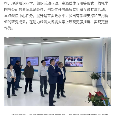
帮、理论知识互学、组织活动互动、资源载体互用等形式，依托学
院与公司的资源禀赋条件，创新性开展基层党组织互联共建活动，
重点聚焦中心任务，提升建言资政水平，多出有学理支撑和应用价
值的研究成果，在助力经济大省挑大梁上展现更强担当、实现更新
作为。