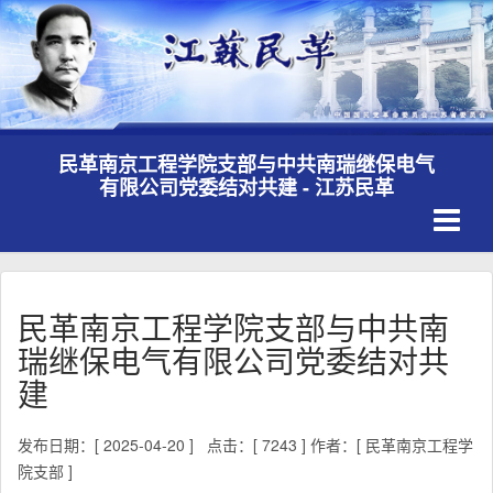
民革南京工程学院支部与中共南瑞继保电气
有限公司党委结对共建 - 江苏民革
Toggle
navigati
民革南京工程学院支部与中共南
瑞继保电气有限公司党委结对共
建
发布日期：[ 2025-04-20 ]
点击：[ 7243 ]
作者：[ 民革南京工程学
院支部 ]