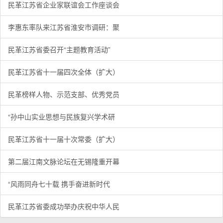
民革江苏省企业家联谊会工作座谈会
李惠东率队来江苏省淮安市调研：聚
民革江苏省委召开“主题教育活动”
民革江苏省十一届四次全体（扩大）
民革榜样人物、示范支部、优秀党员
“孙中山实业思想与民族复兴学术研
民革江苏省十一届十次常委（扩大）
第二届江南文脉论坛在无锡隆重开幕
“风雨同舟七十载 携手奋进新时代
民革江苏省委成功举办庆祝中华人民