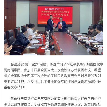
会议落实“第一议题”制度，传达学习了习近平总书记视察国家电
网南瑞集团、参加十四届全国人大三次会议江苏代表团审议、看望
参加全国政协十四届三次会议的民盟民进教育界委员时发表的系列
重要讲话精神，以及《习近平关于加强党的作风建设论述摘编》等
重要文章精神。
包永强与南瑞继保电气有限公司有关部门负责人代表各自组织
签订结对共建协议，明确双方将通过党组织建设互促、发展目标互