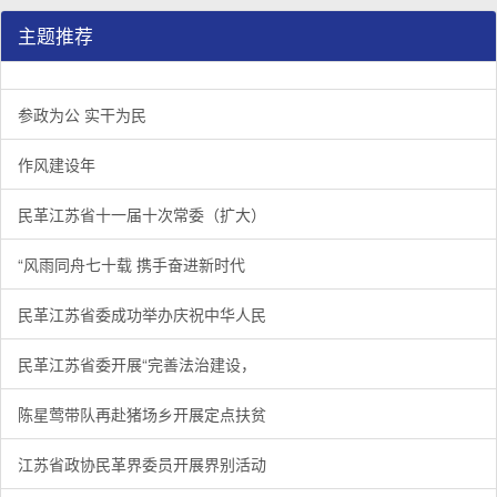
主题推荐
参政为公 实干为民
作风建设年
民革江苏省十一届十次常委（扩大）
“风雨同舟七十载 携手奋进新时代
民革江苏省委成功举办庆祝中华人民
民革江苏省委开展“完善法治建设，
陈星莺带队再赴猪场乡开展定点扶贫
江苏省政协民革界委员开展界别活动