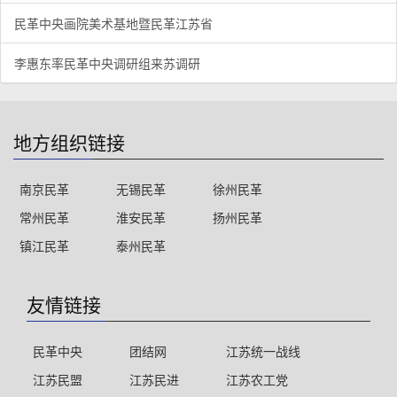
民革中央画院美术基地暨民革江苏省
李惠东率民革中央调研组来苏调研
地方组织链接
南京民革
无锡民革
徐州民革
常州民革
淮安民革
扬州民革
镇江民革
泰州民革
友情链接
民革中央
团结网
江苏统一战线
江苏民盟
江苏民进
江苏农工党