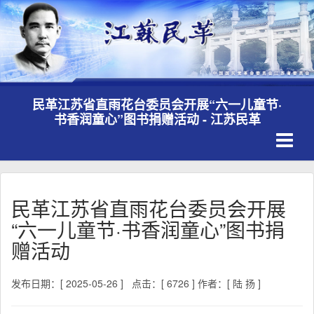
民革江苏省直雨花台委员会开展“六一儿童节·
书香润童心”图书捐赠活动 - 江苏民革
Toggle
navigati
民革江苏省直雨花台委员会开展
“六一儿童节·书香润童心”图书捐
赠活动
发布日期：[ 2025-05-26 ]
点击：[ 6726 ]
作者：[ 陆 扬 ]