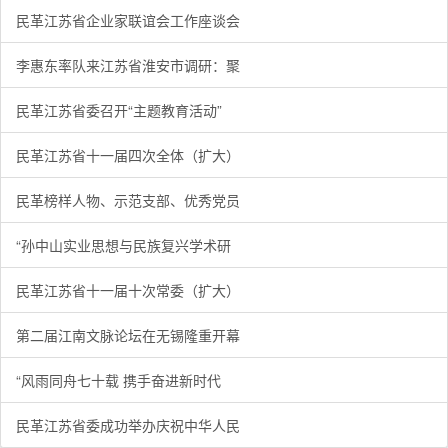
民革江苏省企业家联谊会工作座谈会
李惠东率队来江苏省淮安市调研：聚
民革江苏省委召开“主题教育活动”
民革江苏省十一届四次全体（扩大）
民革榜样人物、示范支部、优秀党员
“孙中山实业思想与民族复兴学术研
民革江苏省十一届十次常委（扩大）
第二届江南文脉论坛在无锡隆重开幕
“风雨同舟七十载 携手奋进新时代
民革江苏省委成功举办庆祝中华人民