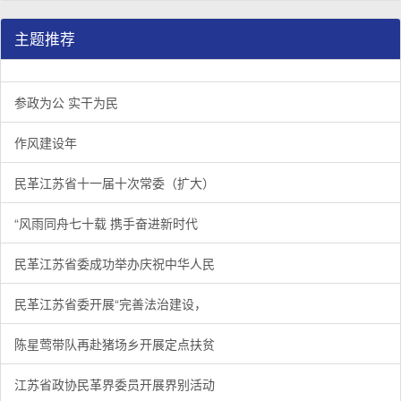
主题推荐
参政为公 实干为民
作风建设年
民革江苏省十一届十次常委（扩大）
“风雨同舟七十载 携手奋进新时代
民革江苏省委成功举办庆祝中华人民
民革江苏省委开展“完善法治建设，
陈星莺带队再赴猪场乡开展定点扶贫
江苏省政协民革界委员开展界别活动