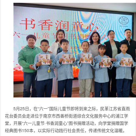
5月25日，在“六一”国际儿童节即将到来之际，民革江苏省直雨
花台委员会走进位于南京市西善桥街道综合文化服务中心的浦江学
堂，开展“六一儿童节·书香润童心”图书捐赠活动，向学堂捐赠国学
经典图书150本，以实际行动践行社会责任，传递传统文化温暖。