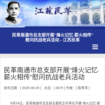
民革南通市总支部开展“烽火记忆·薪火相传”
慰问抗战老兵活动 - 江苏民革
Toggle
navigati
民革南通市总支部开展“烽火记忆·
薪火相传”慰问抗战老兵活动
发布日期：[ 2025-08-25 ]
点击：[ 6975 ]
作者：[ 陈秀萍 ]
8月24日，民革南通市总支部主委陈玉冬率队开展“烽火记忆·薪