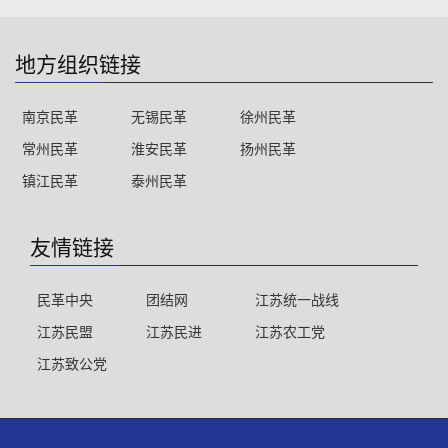
地方组织链接
南京民革
无锡民革
徐州民革
常州民革
淮安民革
扬州民革
镇江民革
泰州民革
友情链接
民革中央
团结网
江苏统一战线
江苏民盟
江苏民进
江苏农工党
江苏致公党